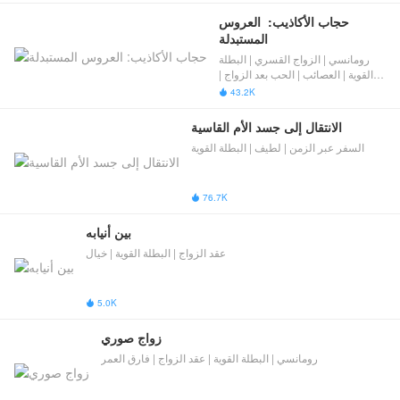
حجاب الأكاذيب:  العروس 
المستبدلة
رومانسي | الزواج القسري | البطلة
القوية | العصائب | الحب بعد الزواج |
بديل
43.2K

الانتقال إلى جسد الأم القاسية
السفر عبر الزمن | لطيف | البطلة القوية
76.7K

بين أنيابه
عقد الزواج | البطلة القوية | خيال
5.0K

زواج صوري
رومانسي | البطلة القوية | عقد الزواج | فارق العمر