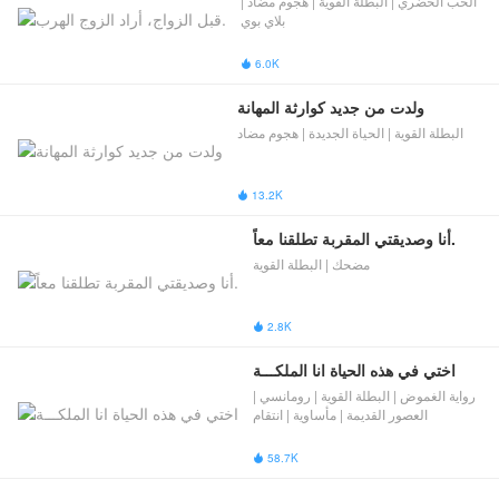
الحب الحضري | البطلة القوية | هجوم مضاد |
بلاي بوي
6.0K

ولدت من جديد كوارثة المهانة
البطلة القوية | الحياة الجديدة | هجوم مضاد
13.2K

أنا وصديقتي المقربة تطلقنا معاً.
مضحك | البطلة القوية
2.8K

اختي في هذه الحياة انا الملكـــة
رواية الغموض | البطلة القوية | رومانسي |
العصور القديمة | مأساوية | انتقام
58.7K
