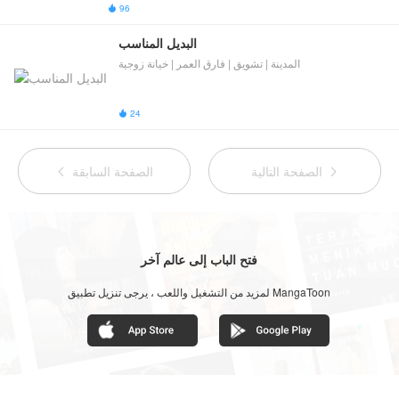
96

البديل المناسب
المدينة | تشويق | فارق العمر | خيانة زوجية
24

الصفحة التالية
الصفحة السابقة


فتح الباب إلى عالم آخر
لمزيد من التشغيل واللعب ، يرجى تنزيل تطبيق MangaToon