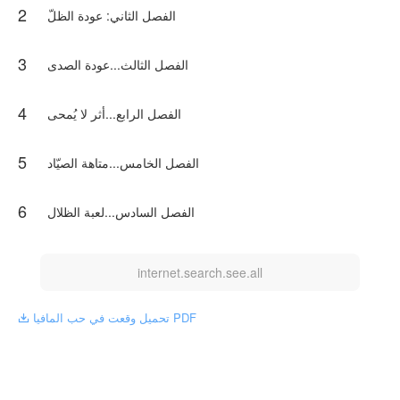
2
‏الفصل الثاني: عودة الظلّ
3
الفصل الثالث...عودة الصدى
4
الفصل الرابع...أثر لا يُمحى
5
الفصل الخامس...متاهة الصيّاد
6
الفصل السادس...لعبة الظلال
internet.search.see.all
تحميل وقعت في حب المافيا PDF
