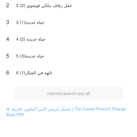
2
يمثل الموقف الذي يشغله
2 حفل زفاف ملكي فوضوي (2)
3
3 حياة جديدة(1)
4
4 حياة جديدة (2)
5
5 حياة جديدة(3)
6
6 تائهة في الجبال(1)
internet.search.see.all
تحميل عروس الأمير الملعون الغريبة | The Cursed Prince'S Strange

Bride PDF