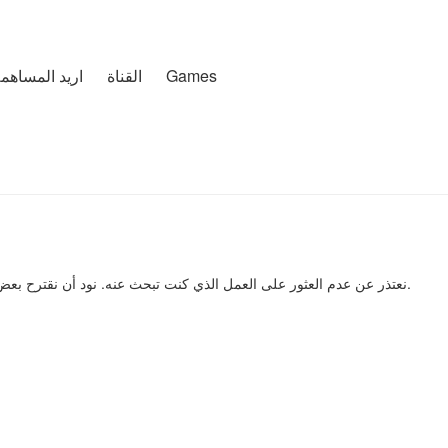
Games
تغطية التخصيص
القناة
اريد المساهم
نعتذر عن عدم العثور على العمل الذي كنت تبحث عنه. نود أن نقترح بعض الأعمال ذات الصلة لك.