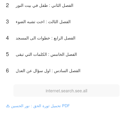
2
الفصل الثاني : طفل في بيت النور
3
الفصل الثالث : اخت تشبه الضوء
4
الفصل الرابع : خطوات الى المسجد
5
الفصل الخامس : الكلمات التي تبقى
6
الفصل السادس : اول سؤال عن العدل
internet.search.see.all
تحميل ثورة الحق : نور الحسين PDF
