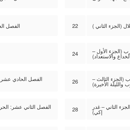
ل (الجزء الثاني )
22
الفصل الع
ب (الجزء الأول –
24
لخداع والاستعداد)
 (الجزء الثالث –
الفصل الحادي عشر: ا
26
والليلة الأخيرة)
جزء الثاني – غدر
الفصل الثاني عشر: الحرب
28
إكي)