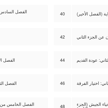
الفصل السادس ع
ية (الفصل الأخير)
40
ن عن الجزء الثاني
42
ثاني: عودة القديم
44
الفصل ال
ني: اختيار الفرقة
46
الفصل الثا
ياء الجيش (الجزء
الفصل الخامس من ال
48