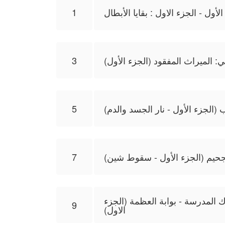
أول - الجزء الاول : بقايا الأبطال
1
ي: الميراث المفقود (الجزء الأول)
3
 (الجزء الأول - نار الجسد والدم)
5
لجحيم (الجزء الأول - سقوط شين)
7
المدرسة - بوابة العظمة (الجزء
9
الاول)