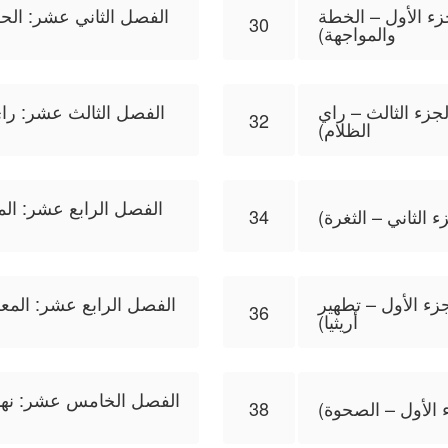
زء الأول – الخطة
الفصل الثاني عشر: الحر
30
والمواجهة)
جزء الثالث – راي
الفصل الثالث عشر: راي
32
الظلام)
الفصل الرابع عشر: المعر
 الثاني – الثغرة)
34
زء الأول – تطهير
الفصل الرابع عشر: المعرك
36
أريثيا)
الفصل الخامس عشر: نهاية 
الأول – الصحوة)
38