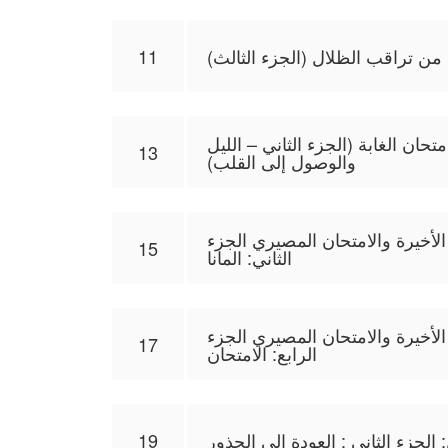
ن تراقب الظلال (الجزء الثالث)
11
ان الغابة (الجزء الثاني – الليل
13
والوصول إلى القلب)
الأخيرة والامتحان المصيري الجزء
15
الثاني: المانا
الأخيرة والامتحان المصيري الجزء
17
الرابع: الامتحان
الجزء الثاني : العودة إلى الجذور
19