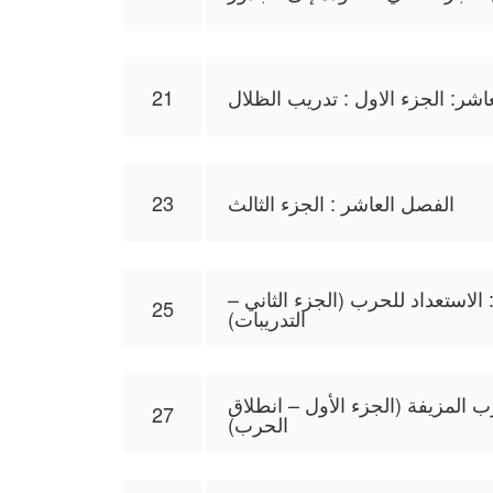
اشر: الجزء الاول : تدريب الظلال
21
الفصل العاشر : الجزء الثالث
23
لاستعداد للحرب (الجزء الثاني –
25
التدريبات)
 المزيفة (الجزء الأول – انطلاق
27
الحرب)