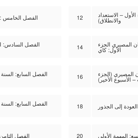
لأول – الاستعداد
12
الفصل الخامس : م
والانطلاق)
ان المصيري الجزء
الفصل السادس: امتح
14
الأول: كاي
ن المصيري (الجزء
الفصل السابع: السنة 
16
 – الأسبوع الأخير)
الفصل السابع: السنة 
العودة إلى الجذور
18
سع: المهمة الأولى
20
الفصل الثامن: 