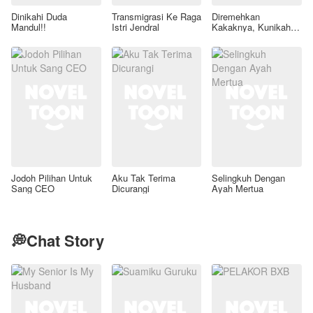
Dinikahi Duda
Transmigrasi Ke Raga
Diremehkan
Mandul!!
Istri Jendral
Kakaknya, Kunikahi
Adiknya
Jodoh Pilihan Untuk
Aku Tak Terima
Selingkuh Dengan
Sang CEO
Dicurangi
Ayah Mertua
💭Chat Story