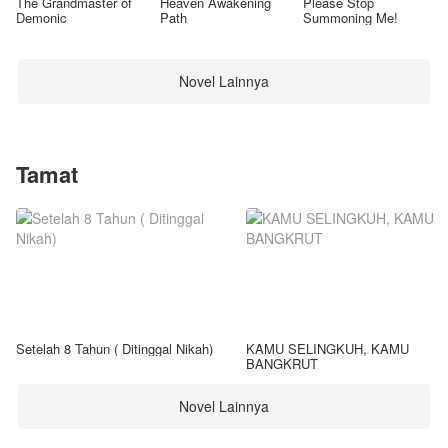
The Grandmaster of
Heaven Awakening
Please Stop
Demonic
Path
Summoning Me!
Novel Lainnya
Tamat
Setelah 8 Tahun ( Ditinggal Nikah)
KAMU SELINGKUH, KAMU
BANGKRUT
Novel Lainnya