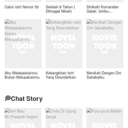
Calon Istri Nomor 33
Setelah 8 Tahun (
Dinikahi Komandan
Ditinggal Nikah)
Galak: Istriku
Legenda Forensik
Aku Melepaskanmu
Kebangkitan Istri
Menikah Dengan Om
Bukan Melupakanmu
Yang Direndahkan
Sahabatku
💭Chat Story