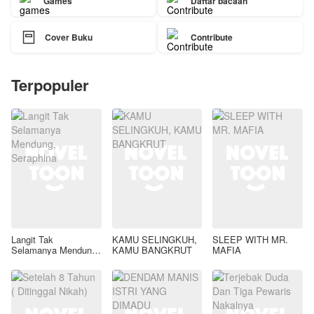
Games
Daftar bacaan

Cover Buku
Contribute
Terpopuler
Langit Tak
KAMU SELINGKUH,
SLEEP WITH MR.
Selamanya Mendung,
KAMU BANGKRUT
MAFIA
Seraphina