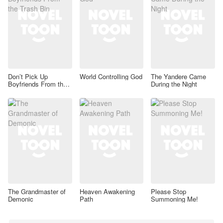
Don’t Pick Up
World Controlling God
The Yandere Came
Boyfriends From the
During the Night
Trash Bin
The Grandmaster of
Heaven Awakening
Please Stop
Demonic
Path
Summoning Me!