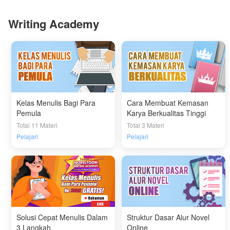
Writing Academy
Kelas Menulis Bagi Para
Cara Membuat Kemasan
Pemula
Karya Berkualitas Tinggi
Total 11 Materi
Total 3 Materi
Pelajari
Pelajari
Solusi Cepat Menulis Dalam
Struktur Dasar Alur Novel
3 Langkah
Online