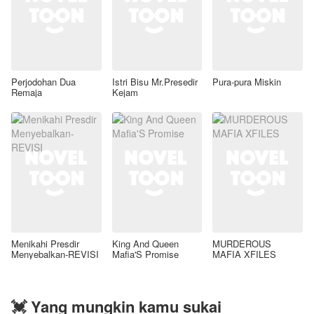
Perjodohan Dua
Istri Bisu Mr.Presedir
Pura-pura Miskin
Remaja
Kejam
Menikahi Presdir
King And Queen
MURDEROUS
Menyebalkan-REVISI
Mafia'S Promise
MAFIA XFILES
💓 Yang mungkin kamu sukai