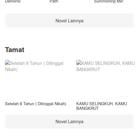
Demonic
Path
Summoning Me!
Novel Lainnya
Tamat
Setelah 8 Tahun ( Ditinggal Nikah)
KAMU SELINGKUH, KAMU
BANGKRUT
Novel Lainnya