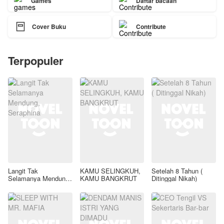
Games
Daftar bacaan

Cover Buku
Contribute
Terpopuler
Langit Tak
KAMU SELINGKUH,
Setelah 8 Tahun (
Selamanya Mendung,
KAMU BANGKRUT
Ditinggal Nikah)
Seraphina