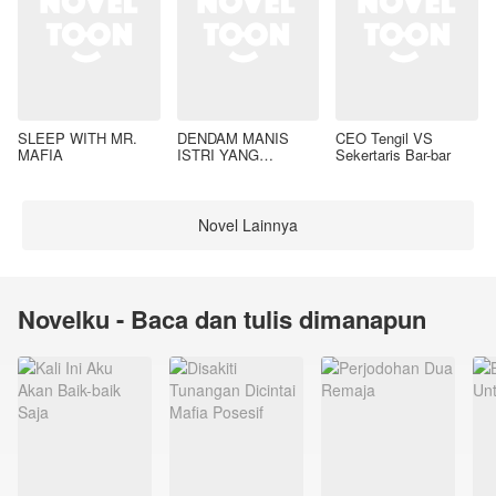
SLEEP WITH MR.
DENDAM MANIS
CEO Tengil VS
MAFIA
ISTRI YANG
Sekertaris Bar-bar
DIMADU
Novel Lainnya
Novelku - Baca dan tulis dimanapun