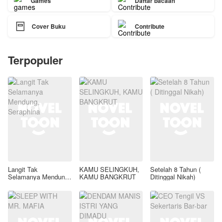
Games
Daftar bacaan

Cover Buku
Contribute
Terpopuler
Langit Tak
KAMU SELINGKUH,
Setelah 8 Tahun (
Selamanya Mendung,
KAMU BANGKRUT
Ditinggal Nikah)
Seraphina