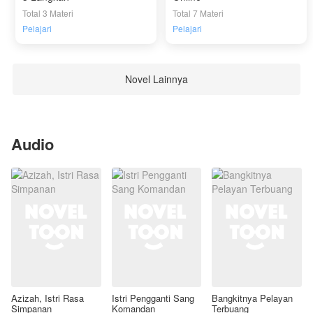
mengungkapkan seluruh kebenarannya.
Total 3 Materi
Total 7 Materi
Pelajari
Pelajari
Novel Lainnya
Audio
Azizah, Istri Rasa
Istri Pengganti Sang
Bangkitnya Pelayan
Simpanan
Komandan
Terbuang