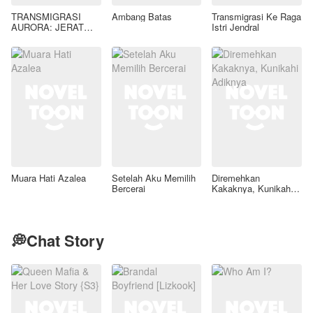
TRANSMIGRASI
Ambang Batas
Transmigrasi Ke Raga
AURORA: JERAT
Istri Jendral
GAIRAH LIAR SANG
TIRAN KAELEN
AZRAEL
Muara Hati Azalea
Setelah Aku Memilih
Diremehkan
Bercerai
Kakaknya, Kunikahi
Adiknya
💭Chat Story