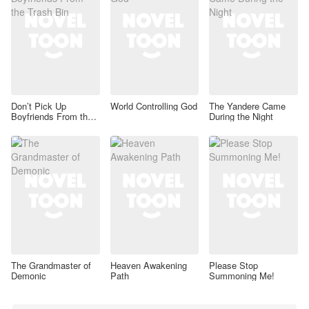
Don’t Pick Up
World Controlling God
The Yandere Came
Boyfriends From the
During the Night
Trash Bin
The Grandmaster of
Heaven Awakening
Please Stop
Demonic
Path
Summoning Me!