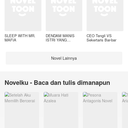
SLEEP WITH MR.
DENDAM MANIS
CEO Tengil VS
MAFIA
ISTRI YANG
Sekertaris Bar-bar
DIMADU
Novel Lainnya
Novelku - Baca dan tulis dimanapun