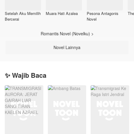
Setelah Aku Memilih
Muara Hati Azalea
Pesona Antagonis
The
Bercerai
Novel
Romantis Novel (Novelku) >
Novel Lainnya
✨ Wajib Baca