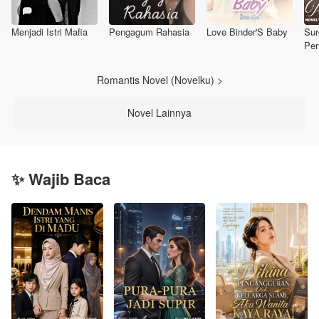
Menjadi Istri Mafia
Pengagum Rahasia
Love Binder'S Baby
Sur
Per
Romantis Novel (Novelku) >
Novel Lainnya
✨ Wajib Baca