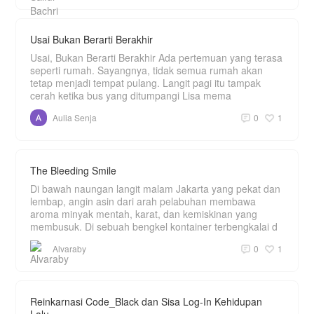
Usai Bukan Berarti Berakhir
Usai, Bukan Berarti Berakhir Ada pertemuan yang terasa
seperti rumah. Sayangnya, tidak semua rumah akan
tetap menjadi tempat pulang. Langit pagi itu tampak
cerah ketika bus yang ditumpangi Lisa mema
Aulia Senja
0
1
The Bleeding Smile
Di bawah naungan langit malam Jakarta yang pekat dan
lembap, angin asin dari arah pelabuhan membawa
aroma minyak mentah, karat, dan kemiskinan yang
membusuk. Di sebuah bengkel kontainer terbengkalai d
Alvaraby
0
1
Reinkarnasi Code_Black dan Sisa Log-In Kehidupan