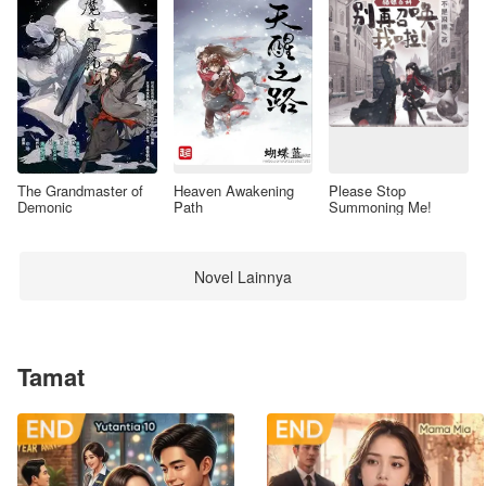
The Grandmaster of
Heaven Awakening
Please Stop
Demonic
Path
Summoning Me!
Novel Lainnya
Tamat