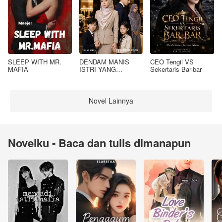
SLEEP WITH MR.
DENDAM MANIS
CEO Tengil VS
MAFIA
ISTRI YANG
Sekertaris Bar-bar
DIMADU
Novel Lainnya
Novelku - Baca dan tulis dimanapun