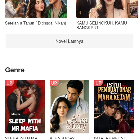
Setelah 8 Tahun ( Ditinggal Nikah)
KAMU SELINGKUH, KAMU
BANGKRUT
Novel Lainnya
Genre
SLEEP WITH MR.
ALEA STORY
ISTRI PEMBUAT