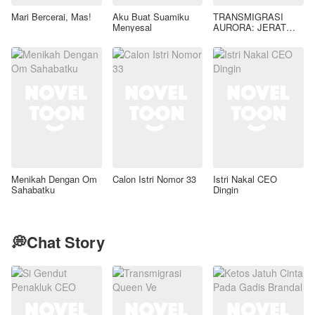
Mari Bercerai, Mas!
Aku Buat Suamiku
TRANSMIGRASI
Menyesal
AURORA: JERAT
GAIRAH LIAR SANG
TIRAN KAELEN
AZRAEL
Menikah Dengan Om
Calon Istri Nomor 33
Istri Nakal CEO
Sahabatku
Dingin
💭Chat Story