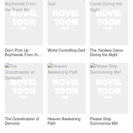
Don’t Pick Up
World Controlling God
The Yandere Came
Boyfriends From the
During the Night
Trash Bin
The Grandmaster of
Heaven Awakening
Please Stop
Demonic
Path
Summoning Me!