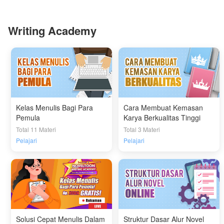
Writing Academy
Kelas Menulis Bagi Para
Cara Membuat Kemasan
Pemula
Karya Berkualitas Tinggi
Total 11 Materi
Total 3 Materi
Pelajari
Pelajari
Solusi Cepat Menulis Dalam
Struktur Dasar Alur Novel