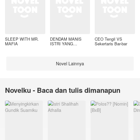
SLEEP WITH MR.
DENDAM MANIS
CEO Tengil VS
MAFIA
ISTRI YANG
Sekertaris Bar-bar
DIMADU
Novel Lainnya
Novelku - Baca dan tulis dimanapun