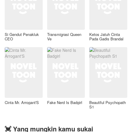
Si Gendut Penakluk
Transmigrasi Queen
Ketos Jatuh Cinta
CEO
Ve
Pada Gadis Brandal
Cinta Mr. Arrogant'S
Fake Nerd Is Badgirl
Beautiful Psychopath
S1
💓 Yang mungkin kamu sukai