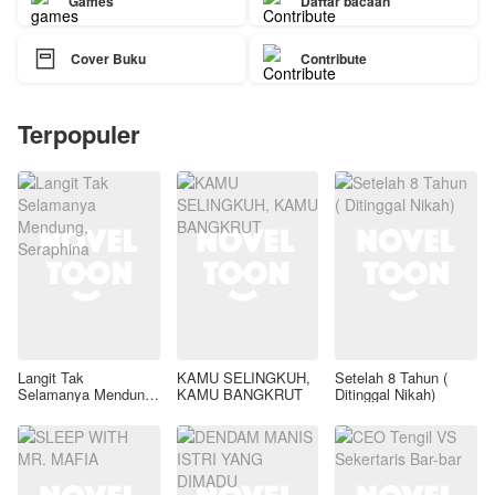
Games
Daftar bacaan

Cover Buku
Contribute
Terpopuler
Langit Tak
KAMU SELINGKUH,
Setelah 8 Tahun (
Selamanya Mendung,
KAMU BANGKRUT
Ditinggal Nikah)
Seraphina