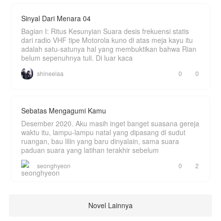
Sinyal Dari Menara 04
Bagian I: Ritus Kesunyian Suara desis frekuensi statis
dari radio VHF tipe Motorola kuno di atas meja kayu itu
adalah satu-satunya hal yang membuktikan bahwa Rian
belum sepenuhnya tuli. Di luar kaca
shineelaa
0
0
Sebatas Mengagumi Kamu
Desember 2020. Aku masih inget banget suasana gereja
waktu itu, lampu-lampu natal yang dipasang di sudut
ruangan, bau lilin yang baru dinyalain, sama suara
paduan suara yang latihan terakhir sebelum
seonghyeon
0
2
Novel Lainnya