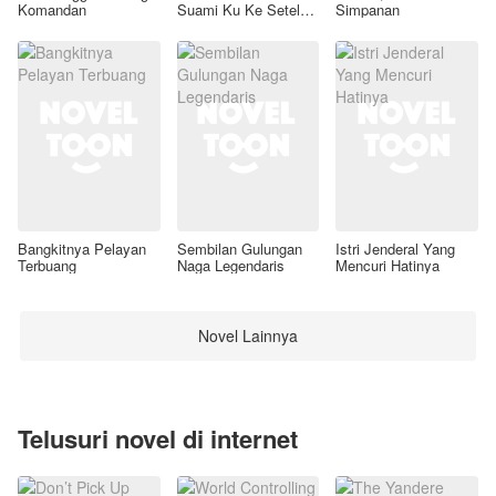
Komandan
Suami Ku Ke Setelan
Simpanan
Awal
Bangkitnya Pelayan
Sembilan Gulungan
Istri Jenderal Yang
Terbuang
Naga Legendaris
Mencuri Hatinya
Novel Lainnya
Telusuri novel di internet