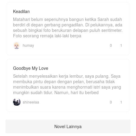
Keadilan
Matahari belum sepenuhnya bangun ketika Sarah sudah
berdiri di depan gerbang pengadilan. Di pelukannya, ada
sebuah bingkai foto berukuran delapan puluh sentimeter.
Foto seorang remaja laki-laki berpa
humay
0
1
Goodbye My Love
Setelah menyelesaikan kerja lembur, saya pulang. Saya
membuka pintu depan dengan pelan, berusaha tidak
menimbulkan suara karena menghormati istri saya yang
mungkin sudah tidur. Namun, hari itu berbed
shineelaa
0
1
Novel Lainnya