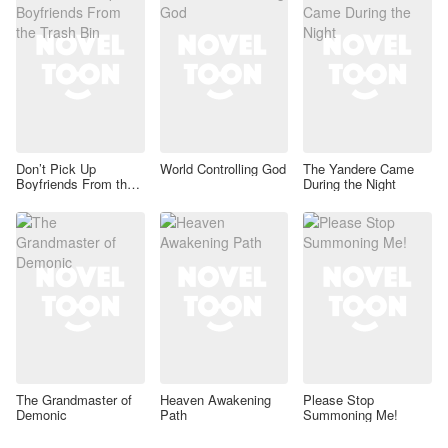
Don’t Pick Up
World Controlling God
The Yandere Came
Boyfriends From the
During the Night
Trash Bin
The Grandmaster of
Heaven Awakening
Please Stop
Demonic
Path
Summoning Me!