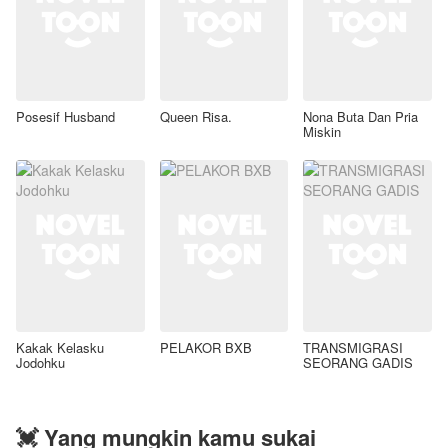
Posesif Husband
Queen Risa.
Nona Buta Dan Pria
Miskin
Kakak Kelasku
PELAKOR BXB
TRANSMIGRASI
Jodohku
SEORANG GADIS
💓 Yang mungkin kamu sukai