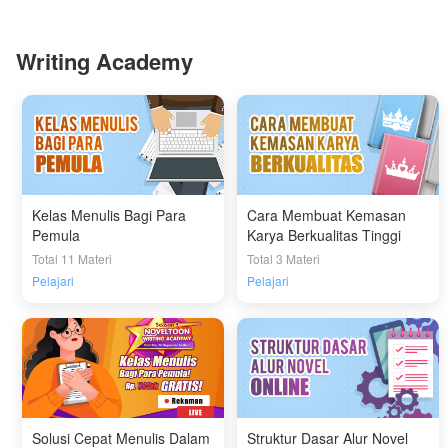
Writing Academy
Kelas Menulis Bagi Para
Cara Membuat Kemasan
Pemula
Karya Berkualitas Tinggi
Total 11 Materi
Total 3 Materi
Pelajari
Pelajari
Solusi Cepat Menulis Dalam
Struktur Dasar Alur Novel