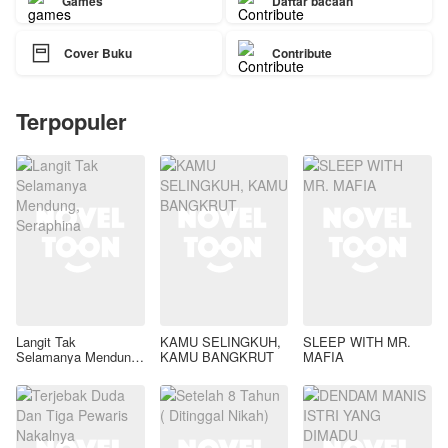
Games
Daftar bacaan

Cover Buku
Contribute
Terpopuler
Langit Tak
KAMU SELINGKUH,
SLEEP WITH MR.
Selamanya Mendung,
KAMU BANGKRUT
MAFIA
Seraphina