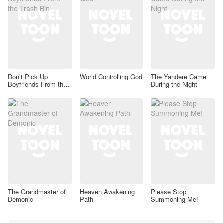
Don’t Pick Up
World Controlling God
The Yandere Came
Boyfriends From the
During the Night
Trash Bin
The Grandmaster of
Heaven Awakening
Please Stop
Demonic
Path
Summoning Me!