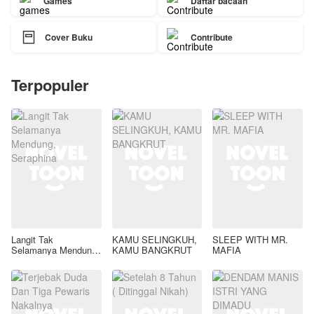
Games
Daftar bacaan

Cover Buku
Contribute
Terpopuler
Langit Tak
KAMU SELINGKUH,
SLEEP WITH MR.
Selamanya Mendung,
KAMU BANGKRUT
MAFIA
Seraphina