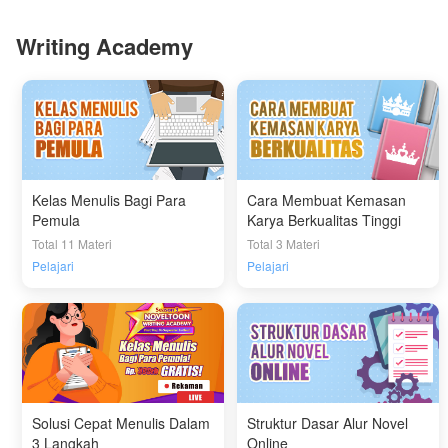
Writing Academy
Kelas Menulis Bagi Para
Cara Membuat Kemasan
Pemula
Karya Berkualitas Tinggi
Total 11 Materi
Total 3 Materi
Pelajari
Pelajari
Solusi Cepat Menulis Dalam
Struktur Dasar Alur Novel
3 Langkah
Online