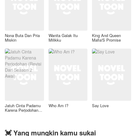
Nona Buta Dan Pria
Wanita Galak Itu
King And Queen
Miskin
Milikku
Mafia'S Promise
Jatuh Cinta Padamu
Who Am I?
Say Love
Karena Perjodohan
(Revisi Dari Season 2
Awal)
💓 Yang mungkin kamu sukai