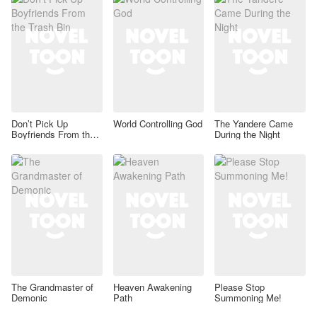
Don’t Pick Up
World Controlling God
The Yandere Came
Boyfriends From the
During the Night
Trash Bin
The Grandmaster of
Heaven Awakening
Please Stop
Demonic
Path
Summoning Me!