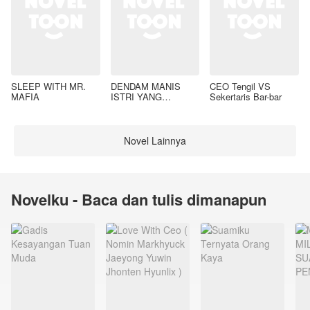
SLEEP WITH MR.
DENDAM MANIS
CEO Tengil VS
MAFIA
ISTRI YANG
Sekertaris Bar-bar
DIMADU
Novel Lainnya
Novelku - Baca dan tulis dimanapun