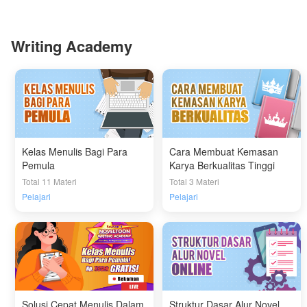
Writing Academy
Kelas Menulis Bagi Para
Cara Membuat Kemasan
Pemula
Karya Berkualitas Tinggi
Total 11 Materi
Total 3 Materi
Pelajari
Pelajari
Solusi Cepat Menulis Dalam
Struktur Dasar Alur Novel