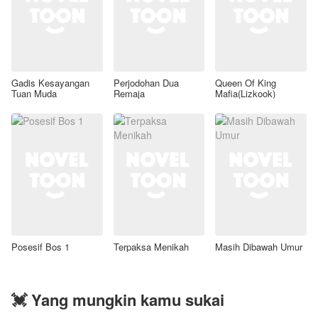
Gadis Kesayangan
Perjodohan Dua
Queen Of King
Tuan Muda
Remaja
Mafia(Lizkook)
Posesif Bos 1
Terpaksa Menikah
Masih Dibawah Umur
💓 Yang mungkin kamu sukai