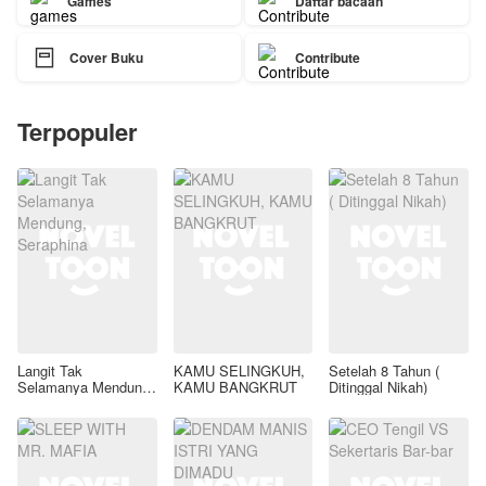
Games
Daftar bacaan

Cover Buku
Contribute
Terpopuler
Langit Tak
KAMU SELINGKUH,
Setelah 8 Tahun (
Selamanya Mendung,
KAMU BANGKRUT
Ditinggal Nikah)
Seraphina