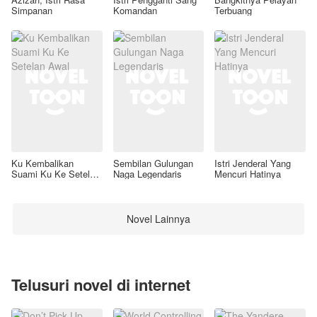
Simpanan
Komandan
Terbuang
Ku Kembalikan
Sembilan Gulungan
Istri Jenderal Yang
Suami Ku Ke Setelan
Naga Legendaris
Mencuri Hatinya
Awal
Novel Lainnya
Telusuri novel di internet