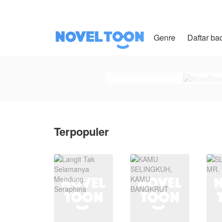
Genre
Daftar ba
Terpopuler