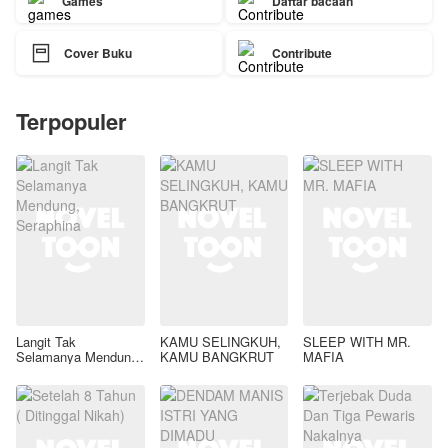
Games
Daftar bacaan

Cover Buku
Contribute
Terpopuler
Langit Tak
KAMU SELINGKUH,
SLEEP WITH MR.
Selamanya Mendung,
KAMU BANGKRUT
MAFIA
Seraphina