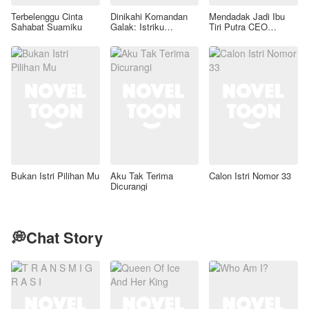
Terbelenggu Cinta
Dinikahi Komandan
Mendadak Jadi Ibu
Sahabat Suamiku
Galak: Istriku
Tiri Putra CEO
Legenda Forensik
Lumpuh
Bukan Istri Pilihan Mu
Aku Tak Terima
Calon Istri Nomor 33
Dicurangi
💭Chat Story