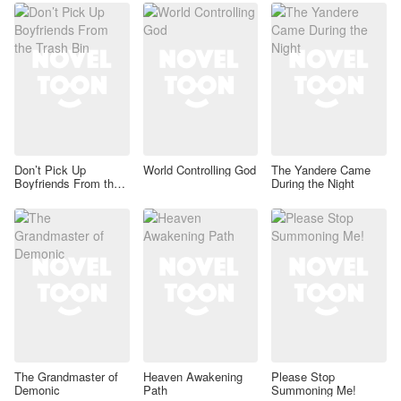
Don’t Pick Up
World Controlling God
The Yandere Came
Boyfriends From the
During the Night
Trash Bin
The Grandmaster of
Heaven Awakening
Please Stop
Demonic
Path
Summoning Me!