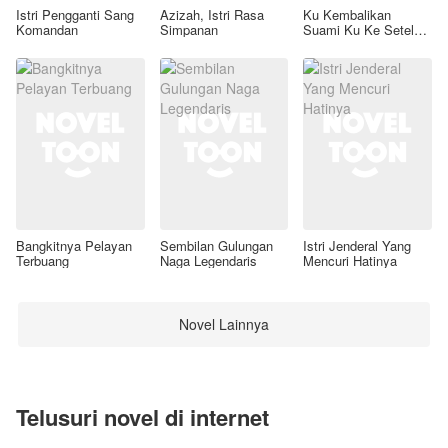
Istri Pengganti Sang
Azizah, Istri Rasa
Ku Kembalikan
Komandan
Simpanan
Suami Ku Ke Setelan
Awal
Bangkitnya Pelayan
Sembilan Gulungan
Istri Jenderal Yang
Terbuang
Naga Legendaris
Mencuri Hatinya
Novel Lainnya
Telusuri novel di internet