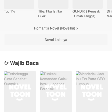
Top 1%
Tiba Tiba Istriku
GUNDIK ( Perusak
Din
Cuek
Rumah Tangga)
Mer
Romantis Novel (Novelku) >
Novel Lainnya
✨ Wajib Baca