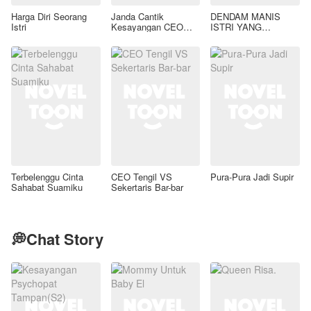
Harga Diri Seorang
Janda Cantik
DENDAM MANIS
Istri
Kesayangan CEO
ISTRI YANG
Tampan
DIMADU
Terbelenggu Cinta
CEO Tengil VS
Pura-Pura Jadi Supir
Sahabat Suamiku
Sekertaris Bar-bar
💭Chat Story