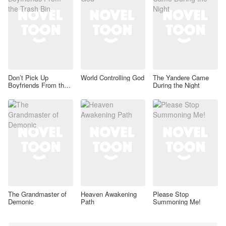
Don’t Pick Up
World Controlling God
The Yandere Came
Boyfriends From the
During the Night
Trash Bin
The Grandmaster of
Heaven Awakening
Please Stop
Demonic
Path
Summoning Me!