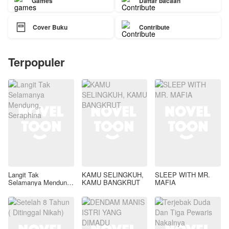
Games
Daftar bacaan

Cover Buku
Contribute
Terpopuler
Langit Tak
KAMU SELINGKUH,
SLEEP WITH MR.
Selamanya Mendung,
KAMU BANGKRUT
MAFIA
Seraphina