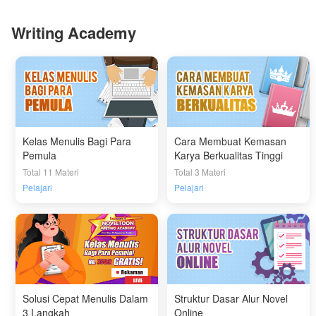
Writing Academy
Kelas Menulis Bagi Para
Cara Membuat Kemasan
Pemula
Karya Berkualitas Tinggi
Total 11 Materi
Total 3 Materi
Pelajari
Pelajari
Solusi Cepat Menulis Dalam
Struktur Dasar Alur Novel
3 Langkah
Online