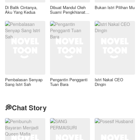
Di Balik Cintanya,
Dibuat Mandul Oleh
Bukan Istri Pilihan Mu
Aku Yang Kedua
Suami Pengkhianat,
Aku Pun Bangkit
Membalas
Pembalasan Senyap
Pengantin Pengganti
Istri Nakal CEO
Sang Istri Sah
Tuan Bara
Dingin
💭Chat Story