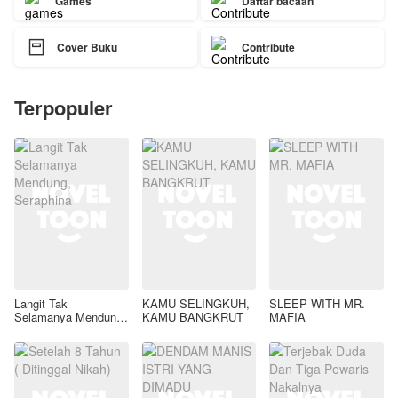
Games
Daftar bacaan

Cover Buku
Contribute
Terpopuler
Langit Tak
KAMU SELINGKUH,
SLEEP WITH MR.
Selamanya Mendung,
KAMU BANGKRUT
MAFIA
Seraphina