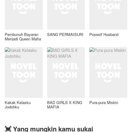
Pembunuh Bayaran
SANG PERMAISURI
Posesif Husband
Menjadi Queen Mafia
Kakak Kelasku
BAD GIRLS X KING
Pura-pura Miskin
Jodohku
MAFIA
💓 Yang mungkin kamu sukai