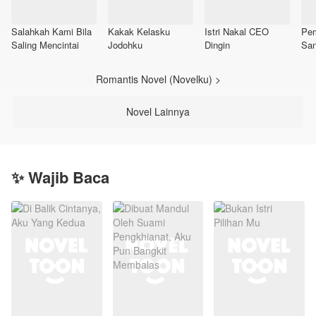
Salahkah Kami Bila
Kakak Kelasku
Istri Nakal CEO
Pe
Saling Mencintai
Jodohku
Dingin
San
Romantis Novel (Novelku) >
Novel Lainnya
✨ Wajib Baca