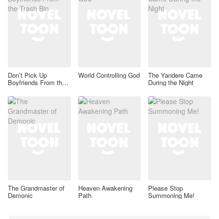
Don’t Pick Up
World Controlling God
The Yandere Came
Boyfriends From the
During the Night
Trash Bin
The Grandmaster of
Heaven Awakening
Please Stop
Demonic
Path
Summoning Me!