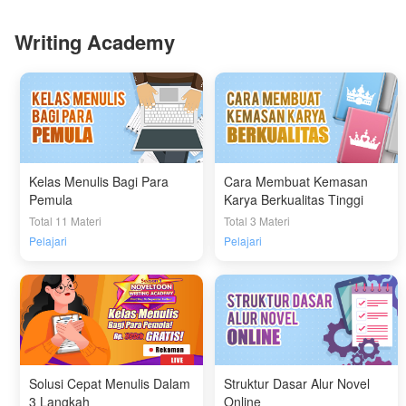
Writing Academy
Kelas Menulis Bagi Para
Cara Membuat Kemasan
Pemula
Karya Berkualitas Tinggi
Total 11 Materi
Total 3 Materi
Pelajari
Pelajari
Solusi Cepat Menulis Dalam
Struktur Dasar Alur Novel
3 Langkah
Online