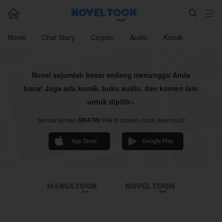



Novel
Chat Story
Cerpen
Audio
Komik
Novel sejumlah besar sedang menunggu Anda
baca! Juga ada komik, buku audio, dan konten lain
untuk dipilih~
Semua konten
GRATIS
! Klik di bawah untuk download!

