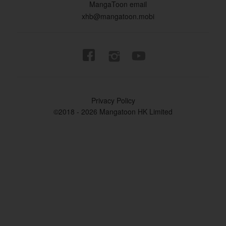
MangaToon email
xhb@mangatoon.mobi


Privacy Policy
©2018 - 2026 Mangatoon HK Limited