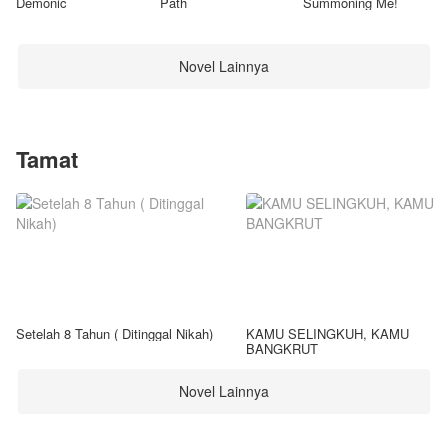
Demonic
Path
Summoning Me!
Novel Lainnya
Tamat
Setelah 8 Tahun ( Ditinggal Nikah)
KAMU SELINGKUH, KAMU
BANGKRUT
Novel Lainnya