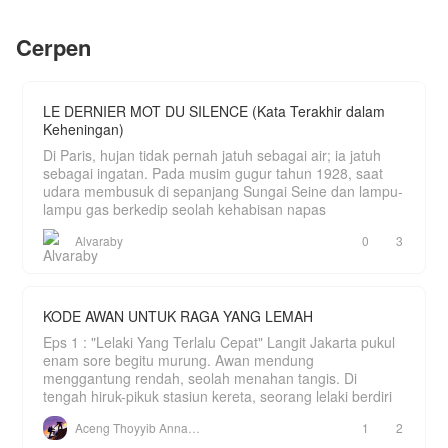
lama.
yang nakal sama Sus, nanti Chan bilang ke
Yayah. Bial Yayah yang ulus."
Livia kini bangkit kembali bukan sebagai
Cerpen
pengemis cinta. Saat Axel mulai memohon
Bagaimana nasib pernikahan Raina kedepannya?
kesempatan kedua karena sadar Elena hanyalah
parasit, Livia hanya tersenyum dingin dibalik
pelukan posesif Morenzo.
LE DERNIER MOT DU SILENCE (Kata Terakhir dalam
Keheningan)
Di Paris, hujan tidak pernah jatuh sebagai air; ia jatuh
sebagai ingatan. Pada musim gugur tahun 1928, saat
udara membusuk di sepanjang Sungai Seine dan lampu-
lampu gas berkedip seolah kehabisan napas
Alvaraby
0
3
KODE AWAN UNTUK RAGA YANG LEMAH
Eps 1 : "Lelaki Yang Terlalu Cepat" Langit Jakarta pukul
enam sore begitu murung. Awan mendung
menggantung rendah, seolah menahan tangis. Di
tengah hiruk-pikuk stasiun kereta, seorang lelaki berdiri
Aceng Thoyyib Annawawy
1
2