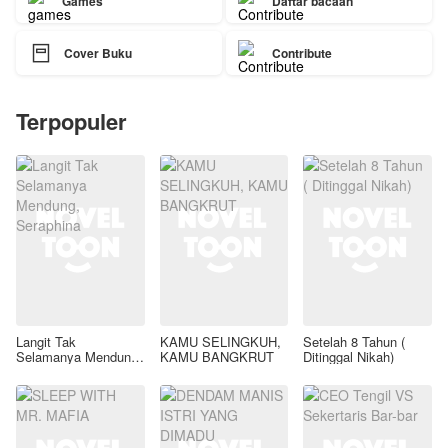
Games
Daftar bacaan

Cover Buku
Contribute
Terpopuler
Langit Tak
KAMU SELINGKUH,
Setelah 8 Tahun (
Selamanya Mendung,
KAMU BANGKRUT
Ditinggal Nikah)
Seraphina