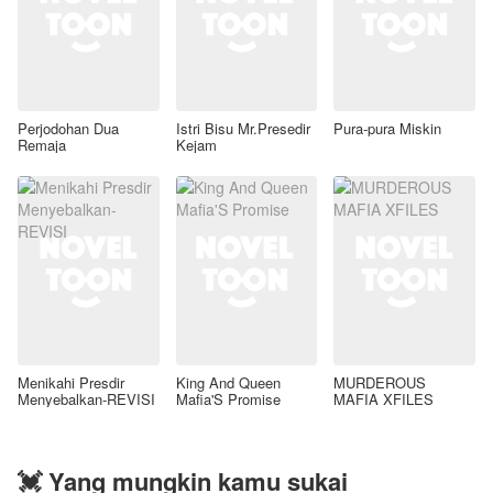
Perjodohan Dua
Istri Bisu Mr.Presedir
Pura-pura Miskin
Remaja
Kejam
Menikahi Presdir
King And Queen
MURDEROUS
Menyebalkan-REVISI
Mafia'S Promise
MAFIA XFILES
💓 Yang mungkin kamu sukai