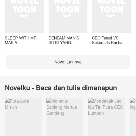
SLEEP WITH MR.
DENDAM MANIS
CEO Tengil VS
MAFIA
ISTRI YANG
Sekertaris Bar-bar
DIMADU
Novel Lainnya
Novelku - Baca dan tulis dimanapun