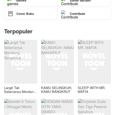
Games
Daftar bacaan

Cover Buku
Contribute
Terpopuler
Langit Tak
KAMU SELINGKUH,
SLEEP WITH MR.
Selamanya Mendung,
KAMU BANGKRUT
MAFIA
Seraphina