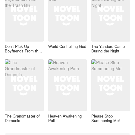
Don’t Pick Up
World Controlling God
The Yandere Came
Boyfriends From the
During the Night
Trash Bin
The Grandmaster of
Heaven Awakening
Please Stop
Demonic
Path
Summoning Me!