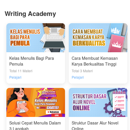
Writing Academy
Kelas Menulis Bagi Para
Cara Membuat Kemasan
Pemula
Karya Berkualitas Tinggi
Total 11 Materi
Total 3 Materi
Pelajari
Pelajari
Solusi Cepat Menulis Dalam
Struktur Dasar Alur Novel
3 Langkah
Online