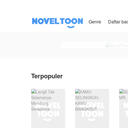
Genre
Daftar ba
Terpopuler