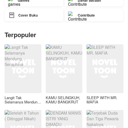
Games
Daftar bacaan

Cover Buku
Contribute
Terpopuler
Langit Tak
KAMU SELINGKUH,
SLEEP WITH MR.
Selamanya Mendung,
KAMU BANGKRUT
MAFIA
Seraphina