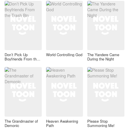
Don’t Pick Up
World Controlling God
The Yandere Came
Boyfriends From the
During the Night
Trash Bin
The Grandmaster of
Heaven Awakening
Please Stop
Demonic
Path
Summoning Me!