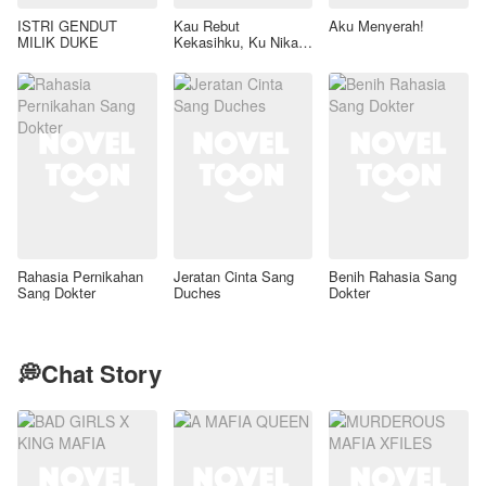
ISTRI GENDUT
Kau Rebut
Aku Menyerah!
MILIK DUKE
Kekasihku, Ku Nikahi
Ayahmu
Rahasia Pernikahan
Jeratan Cinta Sang
Benih Rahasia Sang
Sang Dokter
Duches
Dokter
💭Chat Story