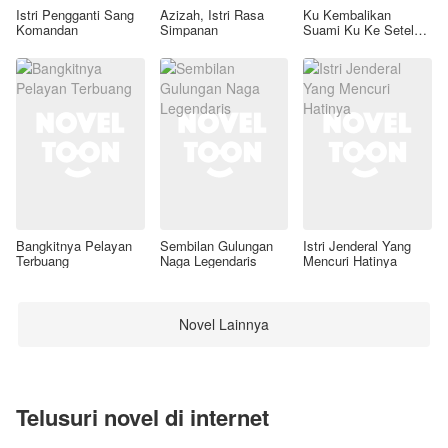
Istri Pengganti Sang
Azizah, Istri Rasa
Ku Kembalikan
Komandan
Simpanan
Suami Ku Ke Setelan
Awal
Bangkitnya Pelayan
Sembilan Gulungan
Istri Jenderal Yang
Terbuang
Naga Legendaris
Mencuri Hatinya
Novel Lainnya
Telusuri novel di internet