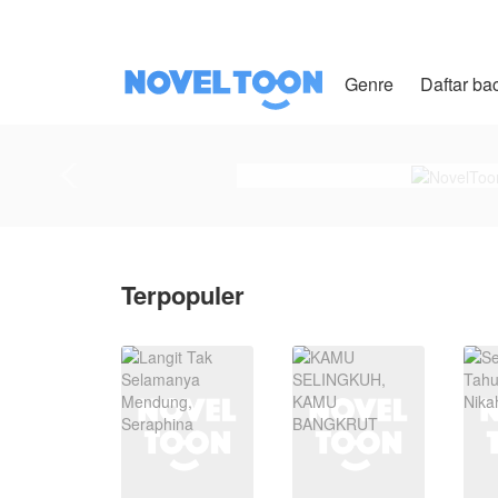
Genre
Daftar ba
Terpopuler