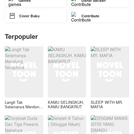
Games
Daftar bacaan

Cover Buku
Contribute
Terpopuler
Langit Tak
KAMU SELINGKUH,
SLEEP WITH MR.
Selamanya Mendung,
KAMU BANGKRUT
MAFIA
Seraphina