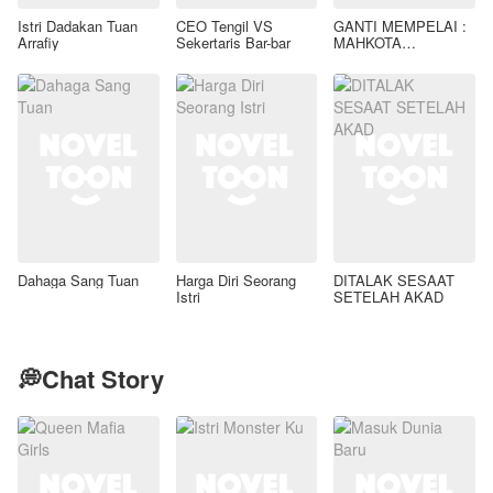
Istri Dadakan Tuan
CEO Tengil VS
GANTI MEMPELAI :
Arrafiy
Sekertaris Bar-bar
MAHKOTA
PELINDUNG TUAN
ARDIANSYAH
Dahaga Sang Tuan
Harga Diri Seorang
DITALAK SESAAT
Istri
SETELAH AKAD
💭Chat Story