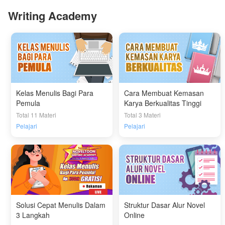
Writing Academy
Kelas Menulis Bagi Para
Cara Membuat Kemasan
Pemula
Karya Berkualitas Tinggi
Total 11 Materi
Total 3 Materi
Pelajari
Pelajari
Solusi Cepat Menulis Dalam
Struktur Dasar Alur Novel
3 Langkah
Online