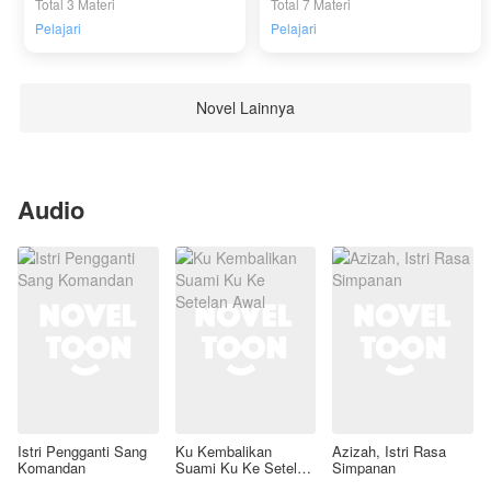
Total 3 Materi
Total 7 Materi
Pelajari
Pelajari
Novel Lainnya
Audio
Istri Pengganti Sang
Ku Kembalikan
Azizah, Istri Rasa
Komandan
Suami Ku Ke Setelan
Simpanan
Awal