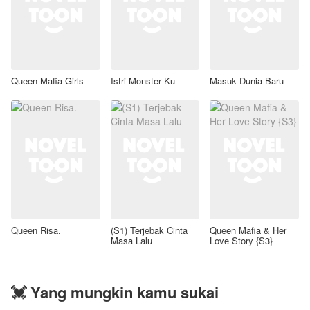
Queen Mafia Girls
Istri Monster Ku
Masuk Dunia Baru
Queen Risa.
(S1) Terjebak Cinta
Queen Mafia & Her
Masa Lalu
Love Story {S3}
💓 Yang mungkin kamu sukai