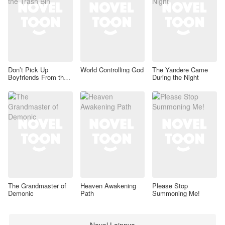
Don’t Pick Up
World Controlling God
The Yandere Came
Boyfriends From the
During the Night
Trash Bin
The Grandmaster of
Heaven Awakening
Please Stop
Demonic
Path
Summoning Me!