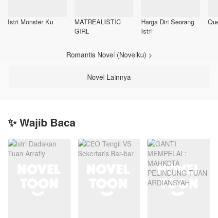
Istri Monster Ku
MATREALISTIC
Harga Diri Seorang
Que
GIRL
Istri
Romantis Novel (Novelku) >
Novel Lainnya
✨ Wajib Baca