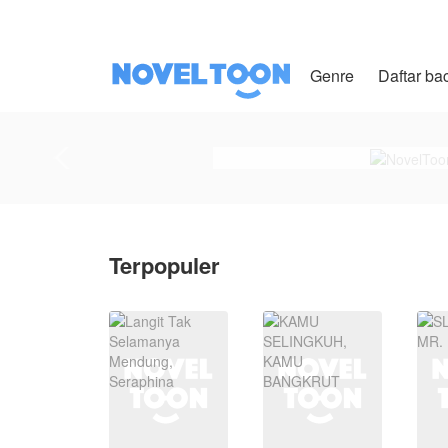
Genre
Daftar ba
Terpopuler