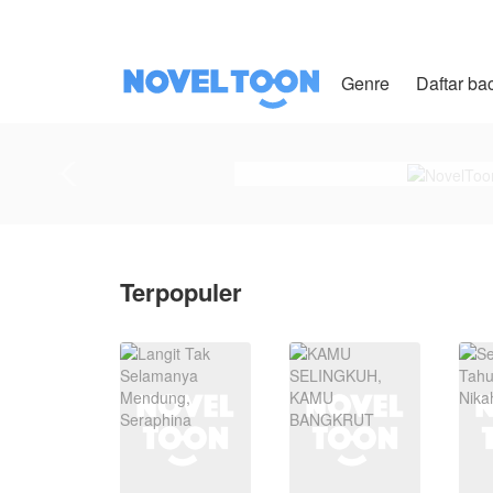
Genre
Daftar ba
Terpopuler