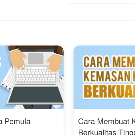
ra Pemula
Cara Membuat 
Berkualitas Ting