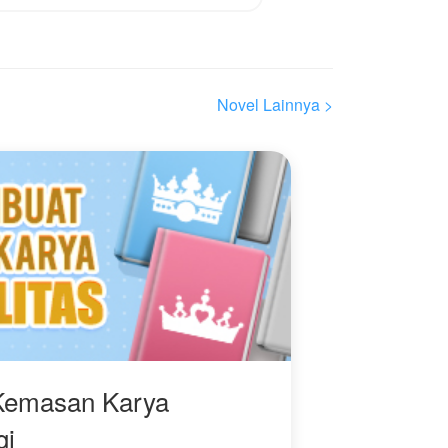
Novel Lainnya >
Kemasan Karya
gi