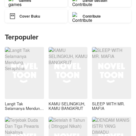
Games
Daftar bacaan

Cover Buku
Contribute
Terpopuler
Langit Tak
KAMU SELINGKUH,
SLEEP WITH MR.
Selamanya Mendung,
KAMU BANGKRUT
MAFIA
Seraphina