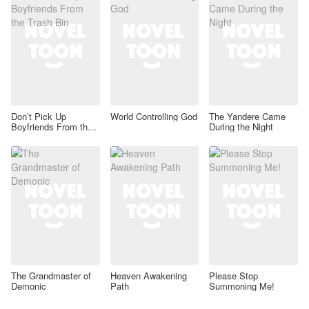
Don’t Pick Up
World Controlling God
The Yandere Came
Boyfriends From the
During the Night
Trash Bin
The Grandmaster of
Heaven Awakening
Please Stop
Demonic
Path
Summoning Me!