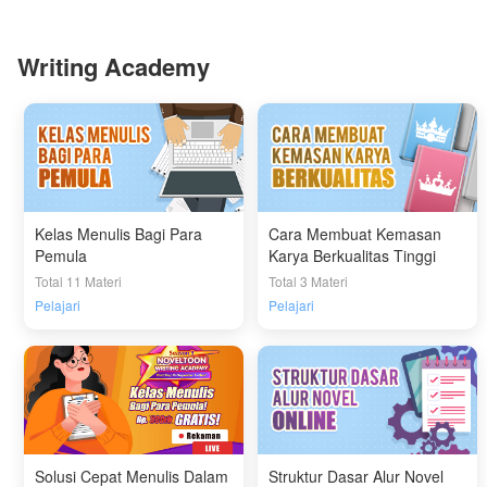
Writing Academy
Kelas Menulis Bagi Para
Cara Membuat Kemasan
Pemula
Karya Berkualitas Tinggi
Total 11 Materi
Total 3 Materi
Pelajari
Pelajari
Solusi Cepat Menulis Dalam
Struktur Dasar Alur Novel