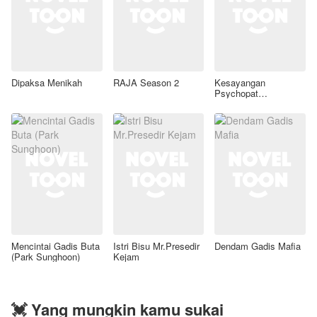
Dipaksa Menikah
RAJA Season 2
Kesayangan
Psychopat
Tampan(S2)
Mencintai Gadis Buta
Istri Bisu Mr.Presedir
Dendam Gadis Mafia
(Park Sunghoon)
Kejam
💓 Yang mungkin kamu sukai