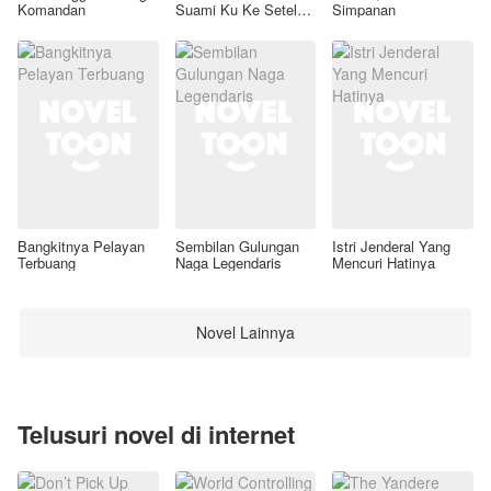
Komandan
Suami Ku Ke Setelan
Simpanan
Awal
Bangkitnya Pelayan
Sembilan Gulungan
Istri Jenderal Yang
Terbuang
Naga Legendaris
Mencuri Hatinya
Novel Lainnya
Telusuri novel di internet