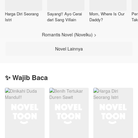
Harga Diri Seorang
Sayang!! Ayo Cerai
Mom, Where Is Our
Pe
Istri
dari Sang Villain
Daddy?
Tak
Romantis Novel (Novelku) >
Novel Lainnya
✨ Wajib Baca