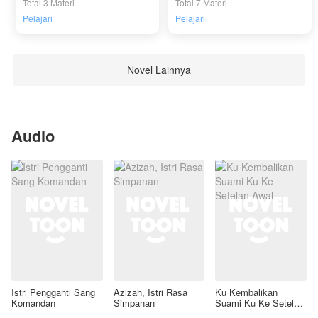
Total 3 Materi
Total 7 Materi
Pelajari
Pelajari
Novel Lainnya
Audio
Istri Pengganti Sang
Azizah, Istri Rasa
Ku Kembalikan
Komandan
Simpanan
Suami Ku Ke Setelan
Awal