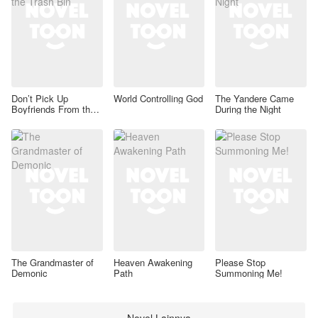
Don’t Pick Up
World Controlling God
The Yandere Came
Boyfriends From the
During the Night
Trash Bin
The Grandmaster of
Heaven Awakening
Please Stop
Demonic
Path
Summoning Me!