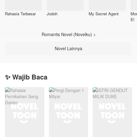
Rahasia Terbesar
Jodoh
My Secret Agent
Mo
El
Romantis Novel (Novelku) >
Novel Lainnya
✨ Wajib Baca