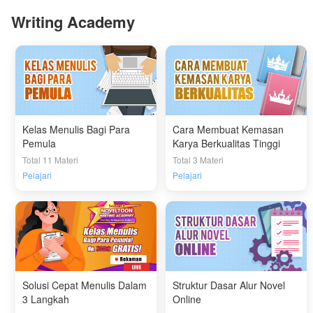
Writing Academy
Kelas Menulis Bagi Para
Cara Membuat Kemasan
Pemula
Karya Berkualitas Tinggi
Total 11 Materi
Total 3 Materi
Pelajari
Pelajari
Solusi Cepat Menulis Dalam
Struktur Dasar Alur Novel
3 Langkah
Online