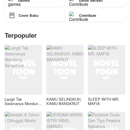
Games
Daftar bacaan

Cover Buku
Contribute
Terpopuler
Langit Tak
KAMU SELINGKUH,
SLEEP WITH MR.
Selamanya Mendung,
KAMU BANGKRUT
MAFIA
Seraphina