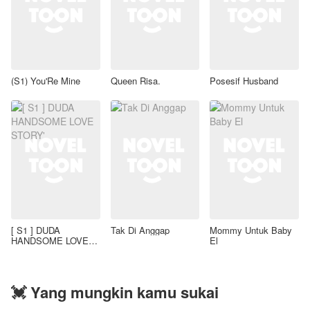
(S1) You'Re Mine
Queen Risa.
Posesif Husband
[ S1 ] DUDA
Tak Di Anggap
Mommy Untuk Baby
HANDSOME LOVE
El
STORY'
💓 Yang mungkin kamu sukai