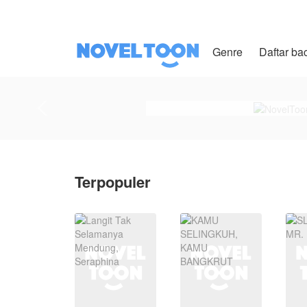
Genre
Daftar ba
Terpopuler