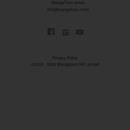
MangaToon email
xhb@mangatoon.mobi


Privacy Policy
©2018 - 2026 Mangatoon HK Limited