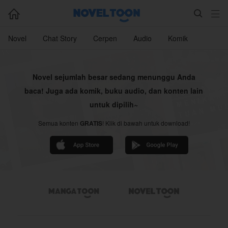



Novel
Chat Story
Cerpen
Audio
Komik
Novel sejumlah besar sedang menunggu Anda
baca! Juga ada komik, buku audio, dan konten lain
untuk dipilih~
Semua konten
GRATIS
! Klik di bawah untuk download!

