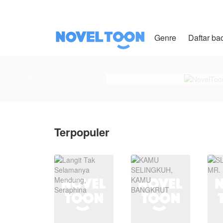
Genre
Daftar ba
Terpopuler