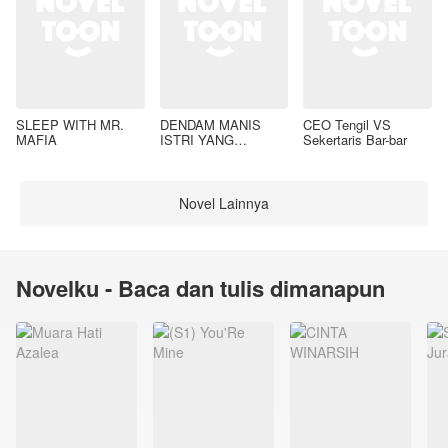
SLEEP WITH MR.
DENDAM MANIS
CEO Tengil VS
MAFIA
ISTRI YANG
Sekertaris Bar-bar
DIMADU
Novel Lainnya
Novelku - Baca dan tulis dimanapun