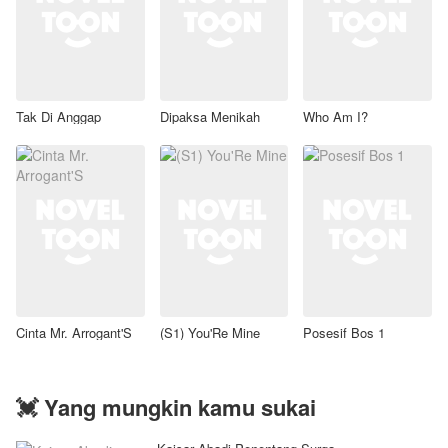
Tak Di Anggap
Dipaksa Menikah
Who Am I?
Cinta Mr. Arrogant'S
(S1) You'Re Mine
Posesif Bos 1
💓 Yang mungkin kamu sukai