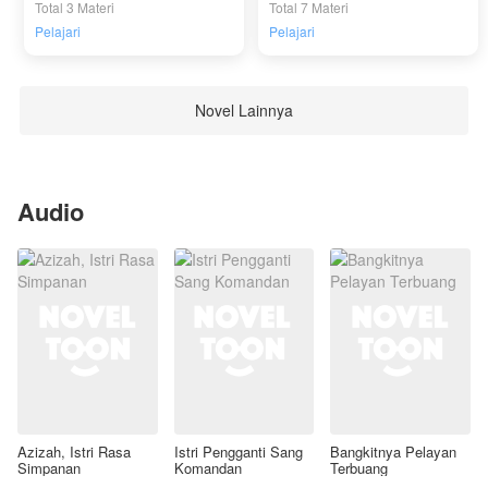
Total 3 Materi
Total 7 Materi
Pelajari
Pelajari
Novel Lainnya
Audio
Azizah, Istri Rasa
Istri Pengganti Sang
Bangkitnya Pelayan
Simpanan
Komandan
Terbuang