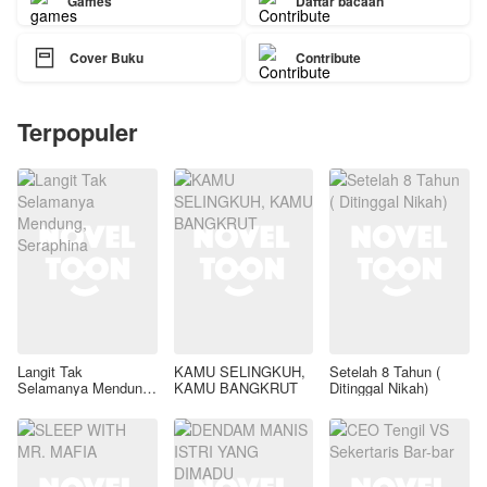
Games
Daftar bacaan

Cover Buku
Contribute
Terpopuler
Langit Tak
KAMU SELINGKUH,
Setelah 8 Tahun (
Selamanya Mendung,
KAMU BANGKRUT
Ditinggal Nikah)
Seraphina