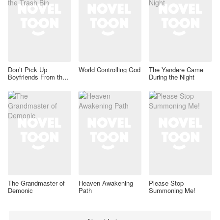
Don’t Pick Up
World Controlling God
The Yandere Came
Boyfriends From the
During the Night
Trash Bin
The Grandmaster of
Heaven Awakening
Please Stop
Demonic
Path
Summoning Me!