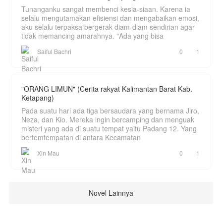
Tunanganku sangat membenci kesia-siaan. Karena ia
selalu mengutamakan efisiensi dan mengabaikan emosi,
aku selalu terpaksa bergerak diam-diam sendirian agar
tidak memancing amarahnya. "Ada yang bisa
Saiful Bachri
0
1
"ORANG LIMUN" (Cerita rakyat Kalimantan Barat Kab.
Ketapang)
Pada suatu hari ada tiga bersaudara yang bernama Jiro,
Neza, dan Kio. Mereka ingin bercamping dan menguak
misteri yang ada di suatu tempat yaitu Padang 12. Yang
bertemtempatan di antara Kecamatan
Xin Mau
0
1
Novel Lainnya