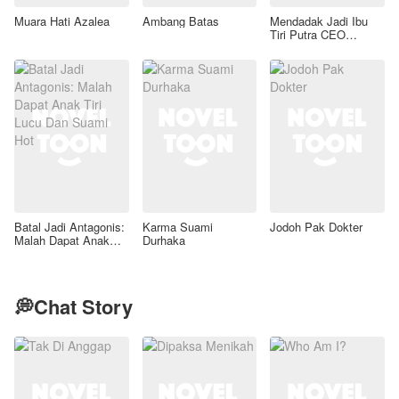
Muara Hati Azalea
Ambang Batas
Mendadak Jadi Ibu
Tiri Putra CEO
Lumpuh
Batal Jadi Antagonis:
Karma Suami
Jodoh Pak Dokter
Malah Dapat Anak
Durhaka
Tiri Lucu Dan Suami
Hot
💭Chat Story