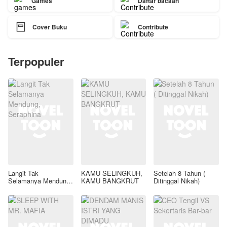
Games
Daftar bacaan

Cover Buku
Contribute
Terpopuler
Langit Tak
KAMU SELINGKUH,
Setelah 8 Tahun (
Selamanya Mendung,
KAMU BANGKRUT
Ditinggal Nikah)
Seraphina