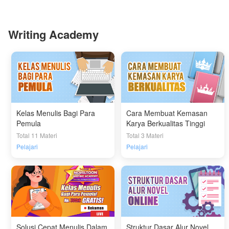
Writing Academy
Kelas Menulis Bagi Para
Cara Membuat Kemasan
Pemula
Karya Berkualitas Tinggi
Total 11 Materi
Total 3 Materi
Pelajari
Pelajari
Solusi Cepat Menulis Dalam
Struktur Dasar Alur Novel