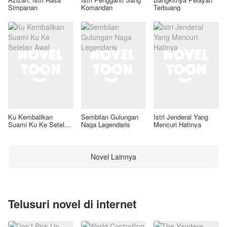
Simpanan
Komandan
Terbuang
Ku Kembalikan
Sembilan Gulungan
Istri Jenderal Yang
Suami Ku Ke Setelan
Naga Legendaris
Mencuri Hatinya
Awal
Novel Lainnya
Telusuri novel di internet