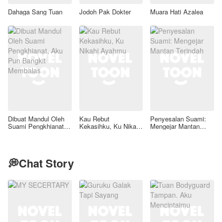
Dahaga Sang Tuan
Jodoh Pak Dokter
Muara Hati Azalea
Dibuat Mandul Oleh
Kau Rebut
Penyesalan Suami:
Suami Pengkhianat,
Kekasihku, Ku Nikahi
Mengejar Mantan
Aku Pun Bangkit
Ayahmu
Terindah
Membalas
💭Chat Story