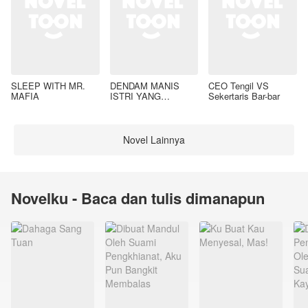
SLEEP WITH MR.
DENDAM MANIS
CEO Tengil VS
MAFIA
ISTRI YANG
Sekertaris Bar-bar
DIMADU
Novel Lainnya
Novelku - Baca dan tulis dimanapun