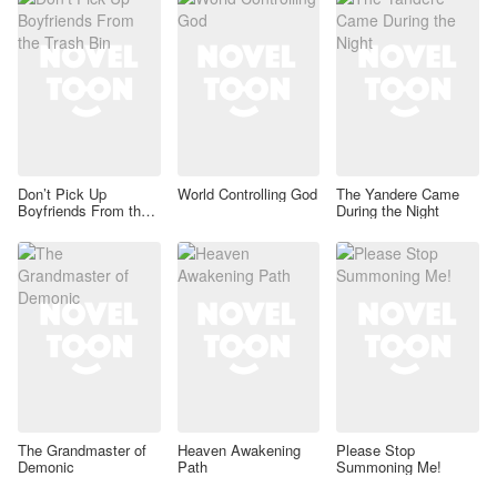
Don’t Pick Up
World Controlling God
The Yandere Came
Boyfriends From the
During the Night
Trash Bin
The Grandmaster of
Heaven Awakening
Please Stop
Demonic
Path
Summoning Me!