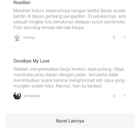
Keadilan
Matahari belum sepenuhnya bangun ketika Sarah sudah
berdiri di depan gerbang pengadilan. Di pelukannya, ada
sebuah bingkai foto berukuran delapan puluh sentimeter.
Foto seorang remaja laki-laki berpa
humay
0
1
Goodbye My Love
Setelah menyelesaikan kerja lembur, saya pulang. Saya
membuka pintu depan dengan pelan, berusaha tidak
menimbulkan suara karena menghormati istri saya yang
mungkin sudah tidur. Namun, hari itu berbed
shineelaa
0
1
Novel Lainnya