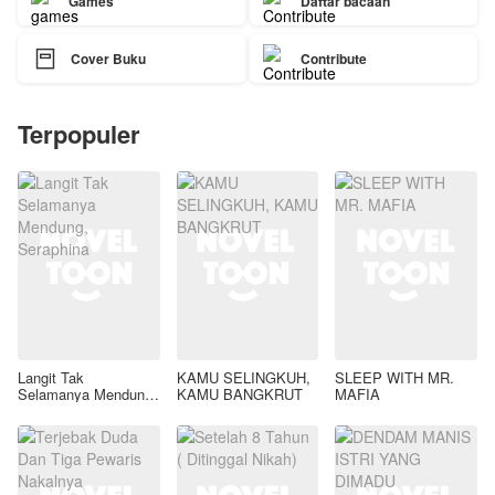
Games
Daftar bacaan

Cover Buku
Contribute
Terpopuler
Langit Tak
KAMU SELINGKUH,
SLEEP WITH MR.
Selamanya Mendung,
KAMU BANGKRUT
MAFIA
Seraphina