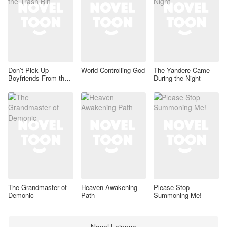
Don’t Pick Up
World Controlling God
The Yandere Came
Boyfriends From the
During the Night
Trash Bin
The Grandmaster of
Heaven Awakening
Please Stop
Demonic
Path
Summoning Me!