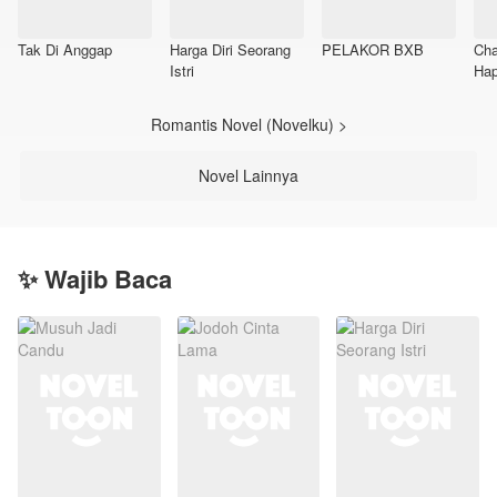
Tak Di Anggap
Harga Diri Seorang
PELAKOR BXB
Cha
Istri
Hap
Romantis Novel (Novelku) >
Novel Lainnya
✨ Wajib Baca