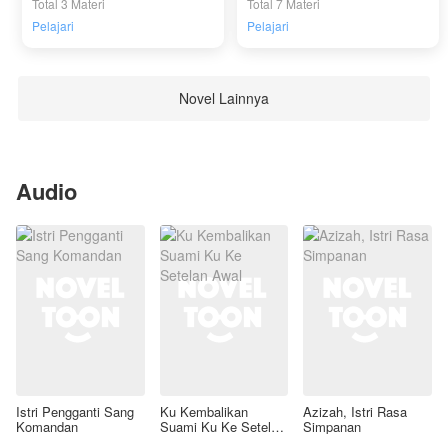
Total 3 Materi
Total 7 Materi
Pelajari
Pelajari
Novel Lainnya
Audio
Istri Pengganti Sang
Ku Kembalikan
Azizah, Istri Rasa
Komandan
Suami Ku Ke Setelan
Simpanan
Awal