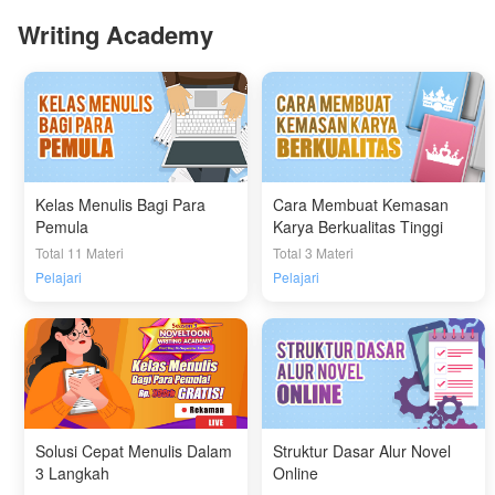
Writing Academy
Kelas Menulis Bagi Para
Cara Membuat Kemasan
Pemula
Karya Berkualitas Tinggi
Total 11 Materi
Total 3 Materi
Pelajari
Pelajari
Solusi Cepat Menulis Dalam
Struktur Dasar Alur Novel
3 Langkah
Online