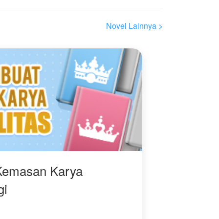
Novel Lainnya >
Kemasan Karya
gi