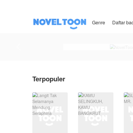
Genre
Daftar ba
Terpopuler