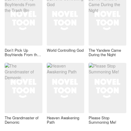
Don’t Pick Up
World Controlling God
The Yandere Came
Boyfriends From the
During the Night
Trash Bin
The Grandmaster of
Heaven Awakening
Please Stop
Demonic
Path
Summoning Me!