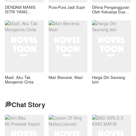
DENDAM MANIS
Pura-Pura Jadi Supir
Dihina Pengangguran
ISTRI YANG
Oleh Keluarga Suami,
DIMADU
Aku Wanita Kaya
Raya!
Maaf, Aku Tak
Mari Bercerai, Mas!
Harga Diri Seorang
Mengemis Cinta
Istri
💭Chat Story