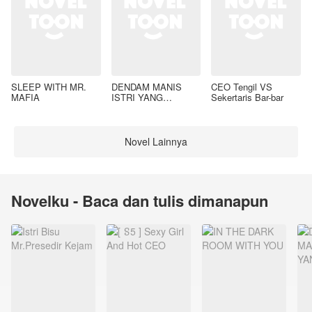
SLEEP WITH MR.
DENDAM MANIS
CEO Tengil VS
MAFIA
ISTRI YANG
Sekertaris Bar-bar
DIMADU
Novel Lainnya
Novelku - Baca dan tulis dimanapun