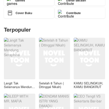
Games
Daftar bacaan

Cover Buku
Contribute
Terpopuler
Langit Tak
Setelah 8 Tahun (
KAMU SELINGKUH,
Selamanya Mendung,
Ditinggal Nikah)
KAMU BANGKRUT
Seraphina