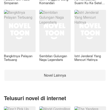
Simpanan
Komandan
Suami Ku Ke Setelan
Awal
Bangkitnya Pelayan
Sembilan Gulungan
Istri Jenderal Yang
Terbuang
Naga Legendaris
Mencuri Hatinya
Novel Lainnya
Telusuri novel di internet