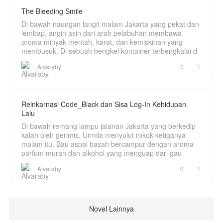
The Bleeding Smile
Di bawah naungan langit malam Jakarta yang pekat dan
lembap, angin asin dari arah pelabuhan membawa
aroma minyak mentah, karat, dan kemiskinan yang
membusuk. Di sebuah bengkel kontainer terbengkalai d
Alvaraby
0
1
Reinkarnasi Code_Black dan Sisa Log-In Kehidupan
Lalu
Di bawah remang lampu jalanan Jakarta yang berkedip
kalah oleh gerimis, Urmila menyulut rokok ketiganya
malam itu. Bau aspal basah bercampur dengan aroma
parfum murah dan alkohol yang menguap dari gau
Alvaraby
0
1
Novel Lainnya