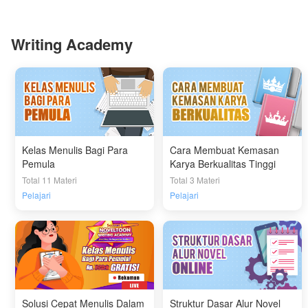
Writing Academy
Kelas Menulis Bagi Para
Cara Membuat Kemasan
Pemula
Karya Berkualitas Tinggi
Total 11 Materi
Total 3 Materi
Pelajari
Pelajari
Solusi Cepat Menulis Dalam
Struktur Dasar Alur Novel