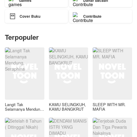
Games
Daftar bacaan

Cover Buku
Contribute
Terpopuler
Langit Tak
KAMU SELINGKUH,
SLEEP WITH MR.
Selamanya Mendung,
KAMU BANGKRUT
MAFIA
Seraphina