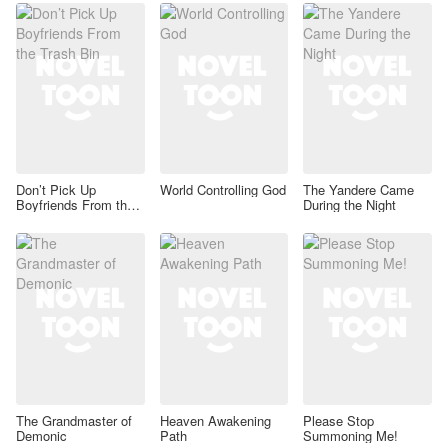
Don’t Pick Up
World Controlling God
The Yandere Came
Boyfriends From the
During the Night
Trash Bin
The Grandmaster of
Heaven Awakening
Please Stop
Demonic
Path
Summoning Me!