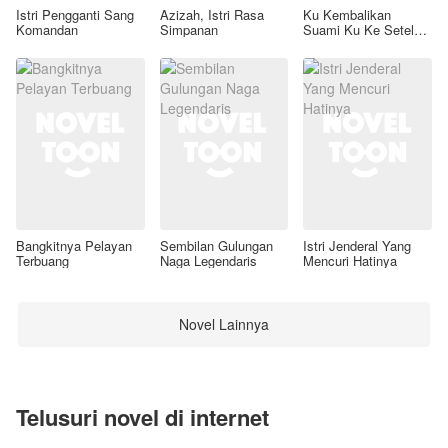
Istri Pengganti Sang
Azizah, Istri Rasa
Ku Kembalikan
Komandan
Simpanan
Suami Ku Ke Setelan
Awal
Bangkitnya Pelayan
Sembilan Gulungan
Istri Jenderal Yang
Terbuang
Naga Legendaris
Mencuri Hatinya
Novel Lainnya
Telusuri novel di internet