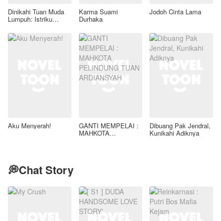
Dinikahi Tuan Muda
Karma Suami
Jodoh Cinta Lama
Lumpuh: Istriku
Durhaka
Ternyata Dokter
Bedah Jenius
Aku Menyerah!
GANTI MEMPELAI :
Dibuang Pak Jendral,
MAHKOTA
Kunikahi Adiknya
PELINDUNG TUAN
ARDIANSYAH
💭Chat Story