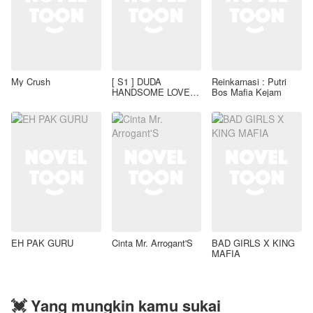
My Crush
[ S1 ] DUDA
Reinkarnasi : Putri
HANDSOME LOVE
Bos Mafia Kejam
STORY'
EH PAK GURU
Cinta Mr. Arrogant'S
BAD GIRLS X KING
MAFIA
💓 Yang mungkin kamu sukai