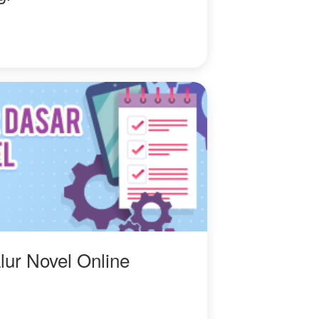
di hidupnya.
lur Novel Online