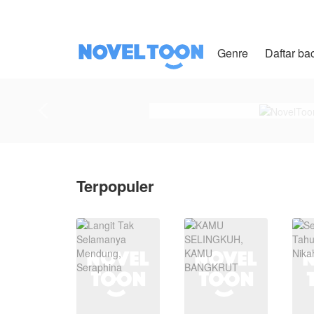
Genre
Daftar ba
Terpopuler