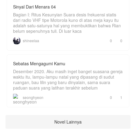
Sinyal Dari Menara 04
Bagian I: Ritus Kesunyian Suara desis frekuensi statis
dari radio VHF tipe Motorola kuno di atas meja kayu itu
adalah satu-satunya hal yang membuktikan bahwa Rian
belum sepenuhnya tuli. Di luar kaca
shineelaa
0
0
Sebatas Mengagumi Kamu
Desember 2020. Aku masih inget banget suasana gereja
waktu itu, lampu-lampu natal yang dipasang di sudut
ruangan, bau lilin yang baru dinyalain, sama suara
paduan suara yang latihan terakhir sebelum
seonghyeon
0
1
Novel Lainnya