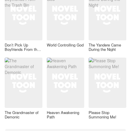
Don’t Pick Up
World Controlling God
The Yandere Came
Boyfriends From the
During the Night
Trash Bin
The Grandmaster of
Heaven Awakening
Please Stop
Demonic
Path
Summoning Me!