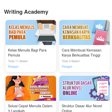
Writing Academy
Kelas Menulis Bagi Para
Cara Membuat Kemasan
Pemula
Karya Berkualitas Tinggi
Total 11 Materi
Total 3 Materi
Pelajari
Pelajari
Solusi Cepat Menulis Dalam
Struktur Dasar Alur Novel
3 Langkah
Online