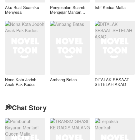
Aku Buat Suamiku
Penyesalan Suami:
Istri Kedua Mafia
Menyesal
Mengejar Mantan
Terindah
Nona Kota Jodoh
Ambang Batas
DITALAK SESAAT
Anak Pak Kades
SETELAH AKAD
💭Chat Story