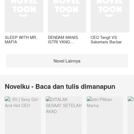
SLEEP WITH MR.
DENDAM MANIS
CEO Tengil VS
MAFIA
ISTRI YANG
Sekertaris Bar-bar
DIMADU
Novel Lainnya
Novelku - Baca dan tulis dimanapun