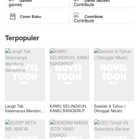
Games
Daftar bacaan

Cover Buku
Contribute
Terpopuler
Langit Tak
KAMU SELINGKUH,
Setelah 8 Tahun (
Selamanya Mendung,
KAMU BANGKRUT
Ditinggal Nikah)
Seraphina