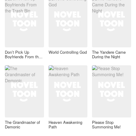
Don’t Pick Up
World Controlling God
The Yandere Came
Boyfriends From the
During the Night
Trash Bin
The Grandmaster of
Heaven Awakening
Please Stop
Demonic
Path
Summoning Me!