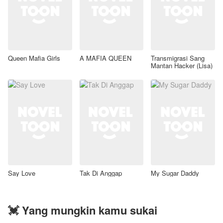
Queen Mafia Girls
A MAFIA QUEEN
Transmigrasi Sang
Mantan Hacker (Lisa)
Say Love
Tak Di Anggap
My Sugar Daddy
💓 Yang mungkin kamu sukai