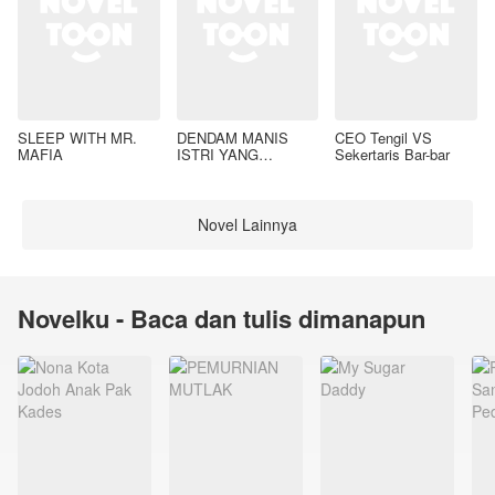
SLEEP WITH MR.
DENDAM MANIS
CEO Tengil VS
MAFIA
ISTRI YANG
Sekertaris Bar-bar
DIMADU
Novel Lainnya
Novelku - Baca dan tulis dimanapun