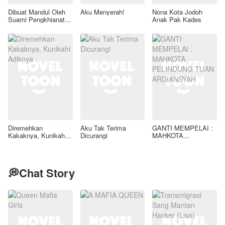
Dibuat Mandul Oleh
Aku Menyerah!
Nona Kota Jodoh
Suami Pengkhianat,
Anak Pak Kades
Aku Pun Bangkit
Membalas
Diremehkan
Aku Tak Terima
GANTI MEMPELAI :
Kakaknya, Kunikahi
Dicurangi
MAHKOTA
Adiknya
PELINDUNG TUAN
ARDIANSYAH
💭Chat Story