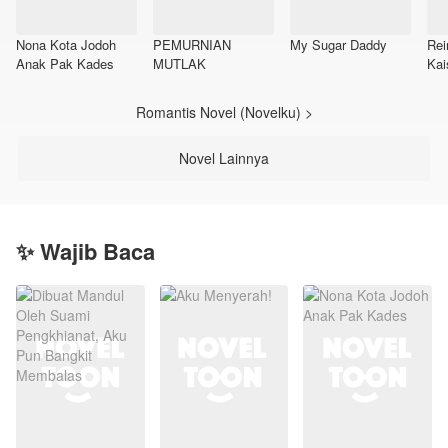
Nona Kota Jodoh
PEMURNIAN
My Sugar Daddy
Rei
Anak Pak Kades
MUTLAK
Kai
Romantis Novel (Novelku) >
Novel Lainnya
✨ Wajib Baca