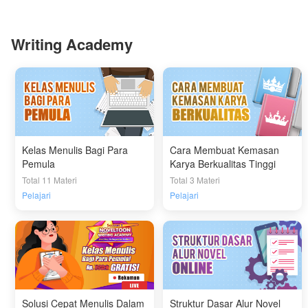
Writing Academy
Kelas Menulis Bagi Para
Cara Membuat Kemasan
Pemula
Karya Berkualitas Tinggi
Total 11 Materi
Total 3 Materi
Pelajari
Pelajari
Solusi Cepat Menulis Dalam
Struktur Dasar Alur Novel