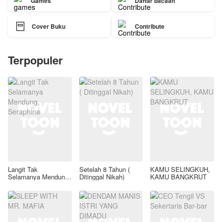
Games
Daftar bacaan

Cover Buku
Contribute
Terpopuler
Langit Tak
Setelah 8 Tahun (
KAMU SELINGKUH,
Selamanya Mendung,
Ditinggal Nikah)
KAMU BANGKRUT
Seraphina