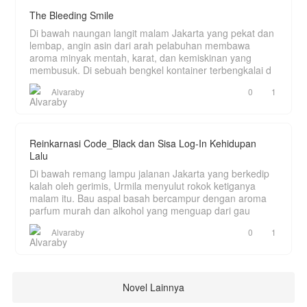
The Bleeding Smile
Di bawah naungan langit malam Jakarta yang pekat dan
lembap, angin asin dari arah pelabuhan membawa
aroma minyak mentah, karat, dan kemiskinan yang
membusuk. Di sebuah bengkel kontainer terbengkalai d
Alvaraby
0
1
Reinkarnasi Code_Black dan Sisa Log-In Kehidupan
Lalu
Di bawah remang lampu jalanan Jakarta yang berkedip
kalah oleh gerimis, Urmila menyulut rokok ketiganya
malam itu. Bau aspal basah bercampur dengan aroma
parfum murah dan alkohol yang menguap dari gau
Alvaraby
0
1
Novel Lainnya