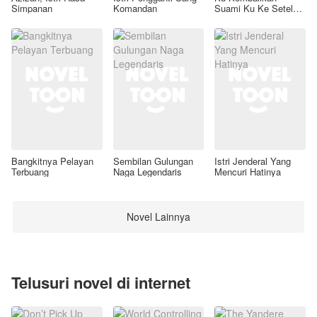
Simpanan
Komandan
Suami Ku Ke Setelan
Awal
Bangkitnya Pelayan
Sembilan Gulungan
Istri Jenderal Yang
Terbuang
Naga Legendaris
Mencuri Hatinya
Novel Lainnya
Telusuri novel di internet