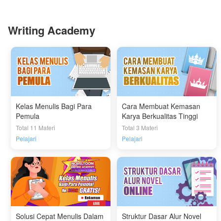
Writing Academy
Kelas Menulis Bagi Para
Cara Membuat Kemasan
Pemula
Karya Berkualitas Tinggi
Total 11 Materi
Total 3 Materi
Pelajari
Pelajari
Solusi Cepat Menulis Dalam
Struktur Dasar Alur Novel