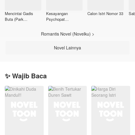
Mencintai Gadis
Kesayangan
Calon Istri Nomor 33
Sab
Buta (Park
Psychopat
Sunghoon)
Tampan(S2)
Romantis Novel (Novelku) >
Novel Lainnya
✨ Wajib Baca