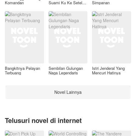
Komandan
Suami Ku Ke Setelan
Simpanan
Awal
Bangkitnya Pelayan
Sembilan Gulungan
Istri Jenderal Yang
Terbuang
Naga Legendaris
Mencuri Hatinya
Novel Lainnya
Telusuri novel di internet