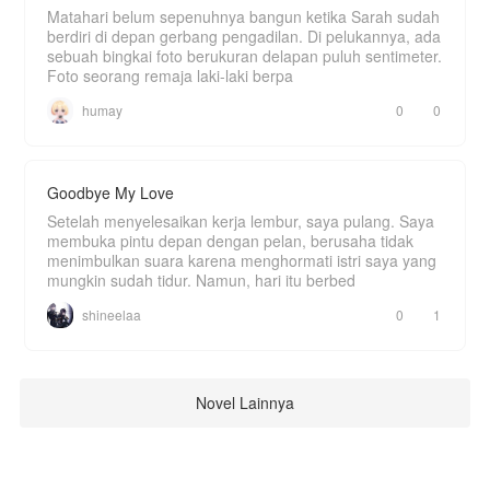
Matahari belum sepenuhnya bangun ketika Sarah sudah
berdiri di depan gerbang pengadilan. Di pelukannya, ada
sebuah bingkai foto berukuran delapan puluh sentimeter.
Foto seorang remaja laki-laki berpa
humay
0
0
Goodbye My Love
Setelah menyelesaikan kerja lembur, saya pulang. Saya
membuka pintu depan dengan pelan, berusaha tidak
menimbulkan suara karena menghormati istri saya yang
mungkin sudah tidur. Namun, hari itu berbed
shineelaa
0
1
Novel Lainnya