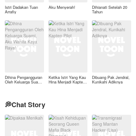
Istri Dadakan Tuan
Aku Menyerah!
Dihianati Setelah 20
Arrafiy
Tahun
Dihina Pengangguran
Ketika Istri Yang Kau
Dibuang Pak Jendral,
Oleh Keluarga Suami,
Hina Menjadi Kapten
Kunikahi Adiknya
Aku Wanita Kaya
Pilot
Raya!
💭Chat Story