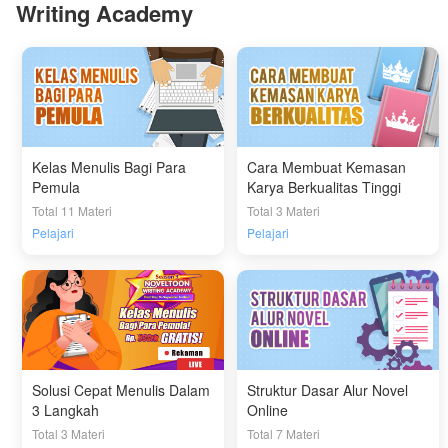
Writing Academy
Kelas Menulis Bagi Para
Cara Membuat Kemasan
Pemula
Karya Berkualitas Tinggi
Total 11 Materi
Total 3 Materi
Pelajari
Pelajari
Solusi Cepat Menulis Dalam
Struktur Dasar Alur Novel
3 Langkah
Online
Total 3 Materi
Total 7 Materi