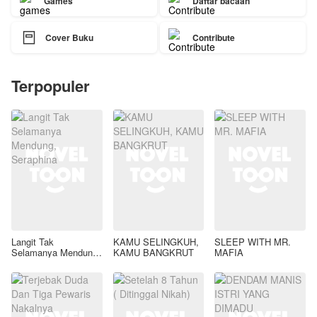
Games
Daftar bacaan

Cover Buku
Contribute
Terpopuler
Langit Tak
KAMU SELINGKUH,
SLEEP WITH MR.
Selamanya Mendung,
KAMU BANGKRUT
MAFIA
Seraphina