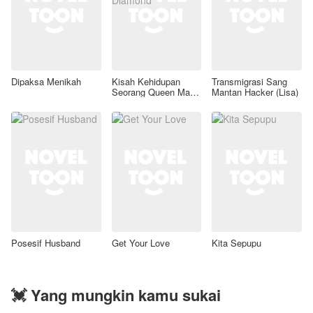
Dipaksa Menikah
Kisah Kehidupan
Transmigrasi Sang
Seorang Queen Mafia
Mantan Hacker (Lisa)
Black Diamond
Posesif Husband
Get Your Love
Kita Sepupu
💓 Yang mungkin kamu sukai