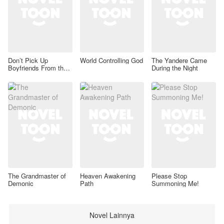
Don’t Pick Up
World Controlling God
The Yandere Came
Boyfriends From the
During the Night
Trash Bin
The Grandmaster of
Heaven Awakening
Please Stop
Demonic
Path
Summoning Me!
Novel Lainnya