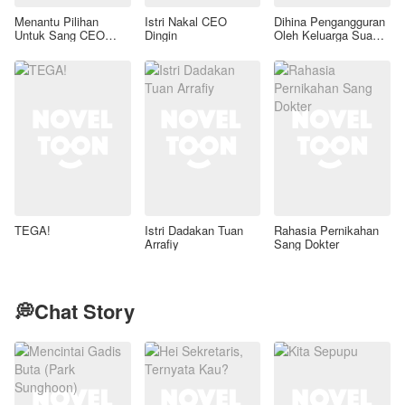
Menantu Pilihan
Istri Nakal CEO
Dihina Pengangguran
Untuk Sang CEO
Dingin
Oleh Keluarga Suami,
Duda
Aku Wanita Kaya
Raya!
TEGA!
Istri Dadakan Tuan
Rahasia Pernikahan
Arrafiy
Sang Dokter
💭Chat Story