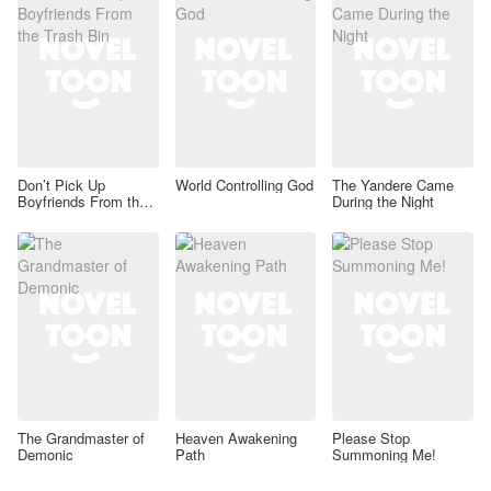
Don’t Pick Up
World Controlling God
The Yandere Came
Boyfriends From the
During the Night
Trash Bin
The Grandmaster of
Heaven Awakening
Please Stop
Demonic
Path
Summoning Me!