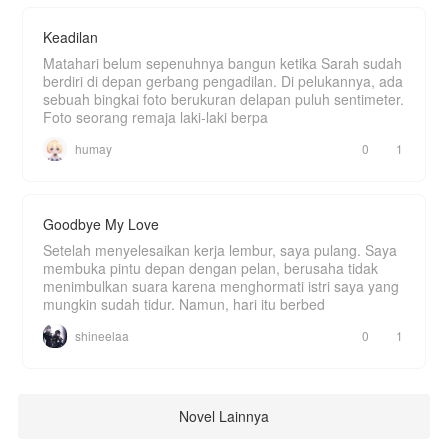
Keadilan
Matahari belum sepenuhnya bangun ketika Sarah sudah
berdiri di depan gerbang pengadilan. Di pelukannya, ada
sebuah bingkai foto berukuran delapan puluh sentimeter.
Foto seorang remaja laki-laki berpa
humay
0
1
Goodbye My Love
Setelah menyelesaikan kerja lembur, saya pulang. Saya
membuka pintu depan dengan pelan, berusaha tidak
menimbulkan suara karena menghormati istri saya yang
mungkin sudah tidur. Namun, hari itu berbed
shineelaa
0
1
Novel Lainnya