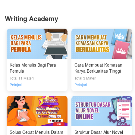
Writing Academy
Kelas Menulis Bagi Para
Cara Membuat Kemasan
Pemula
Karya Berkualitas Tinggi
Total 11 Materi
Total 3 Materi
Pelajari
Pelajari
Solusi Cepat Menulis Dalam
Struktur Dasar Alur Novel