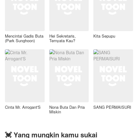
Mencintai Gadis Buta
Hei Sekretaris,
Kita Sepupu
(Park Sunghoon)
Ternyata Kau?
Cinta Mr. Arrogant'S
Nona Buta Dan Pria
SANG PERMAISURI
Miskin
💓 Yang mungkin kamu sukai