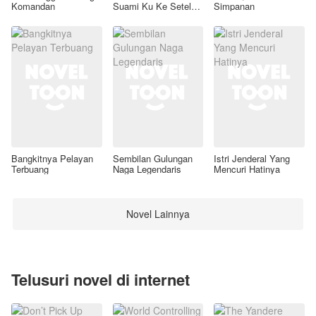
Komandan
Suami Ku Ke Setelan
Simpanan
Awal
Bangkitnya Pelayan
Sembilan Gulungan
Istri Jenderal Yang
Terbuang
Naga Legendaris
Mencuri Hatinya
Novel Lainnya
Telusuri novel di internet