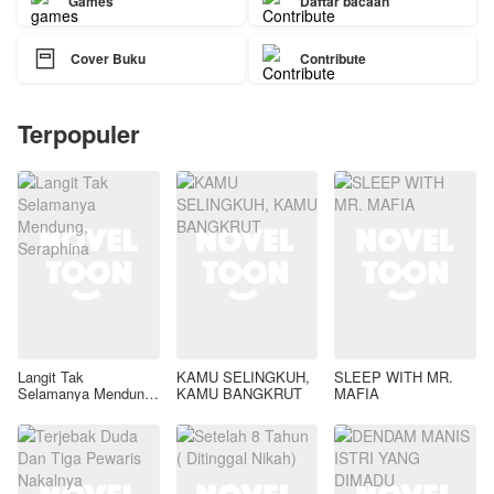
Games
Daftar bacaan

Cover Buku
Contribute
Terpopuler
Langit Tak
KAMU SELINGKUH,
SLEEP WITH MR.
Selamanya Mendung,
KAMU BANGKRUT
MAFIA
Seraphina