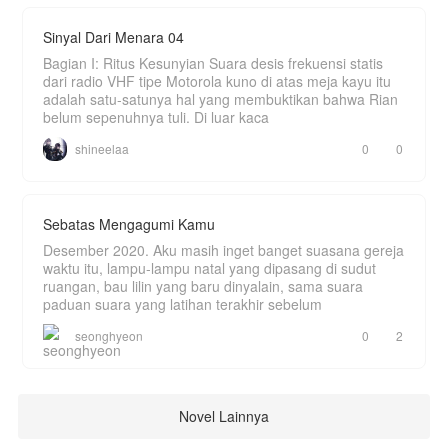
Sinyal Dari Menara 04
Bagian I: Ritus Kesunyian Suara desis frekuensi statis
dari radio VHF tipe Motorola kuno di atas meja kayu itu
adalah satu-satunya hal yang membuktikan bahwa Rian
belum sepenuhnya tuli. Di luar kaca
shineelaa
0
0
Sebatas Mengagumi Kamu
Desember 2020. Aku masih inget banget suasana gereja
waktu itu, lampu-lampu natal yang dipasang di sudut
ruangan, bau lilin yang baru dinyalain, sama suara
paduan suara yang latihan terakhir sebelum
seonghyeon
0
2
Novel Lainnya