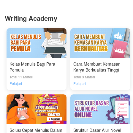
Writing Academy
Kelas Menulis Bagi Para
Cara Membuat Kemasan
Pemula
Karya Berkualitas Tinggi
Total 11 Materi
Total 3 Materi
Pelajari
Pelajari
Solusi Cepat Menulis Dalam
Struktur Dasar Alur Novel