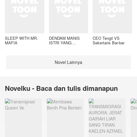
SLEEP WITH MR.
DENDAM MANIS
CEO Tengil VS
MAFIA
ISTRI YANG
Sekertaris Bar-bar
DIMADU
Novel Lainnya
Novelku - Baca dan tulis dimanapun