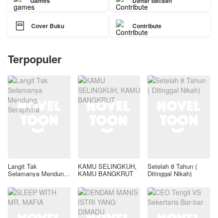
Games
Daftar bacaan

Cover Buku
Contribute
Terpopuler
Langit Tak
KAMU SELINGKUH,
Setelah 8 Tahun (
Selamanya Mendung,
KAMU BANGKRUT
Ditinggal Nikah)
Seraphina