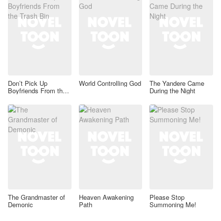
Don’t Pick Up
World Controlling God
The Yandere Came
Boyfriends From the
During the Night
Trash Bin
The Grandmaster of
Heaven Awakening
Please Stop
Demonic
Path
Summoning Me!