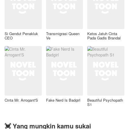
Si Gendut Penakluk
Transmigrasi Queen
Ketos Jatuh Cinta
CEO
Ve
Pada Gadis Brandal
Cinta Mr. Arrogant'S
Fake Nerd Is Badgirl
Beautiful Psychopath
S1
💓 Yang mungkin kamu sukai