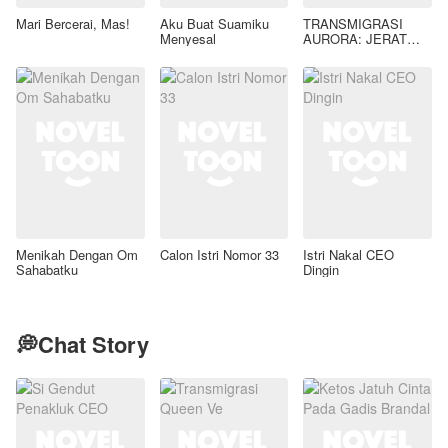
Mari Bercerai, Mas!
Aku Buat Suamiku
TRANSMIGRASI
Menyesal
AURORA: JERAT
GAIRAH LIAR SANG
TIRAN KAELEN
AZRAEL
Menikah Dengan Om
Calon Istri Nomor 33
Istri Nakal CEO
Sahabatku
Dingin
💭Chat Story