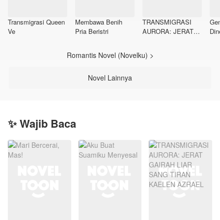
Transmigrasi Queen
Membawa Benih
TRANSMIGRASI
Gen
Ve
Pria Beristri
AURORA: JERAT
Din
GAIRAH LIAR
SANG TIRAN
Romantis Novel (Novelku) >
KAELEN AZRAEL
Novel Lainnya
✨ Wajib Baca