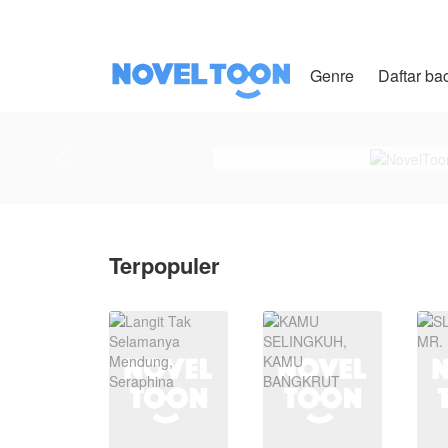
Genre
Daftar ba
Terpopuler