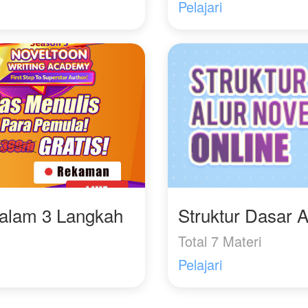
enjadi hal paling nyata
Pelajari
i hidupnya.
Dalam 3 Langkah
Struktur Dasar A
Total 7 Materi
Pelajari