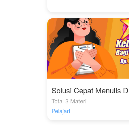
m
d
Solusi Cepat Menulis 
Total 3 Materi
Pelajari