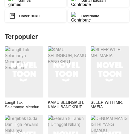
Games
Daftar bacaan

Cover Buku
Contribute
Terpopuler
Langit Tak
KAMU SELINGKUH,
SLEEP WITH MR.
Selamanya Mendung,
KAMU BANGKRUT
MAFIA
Seraphina