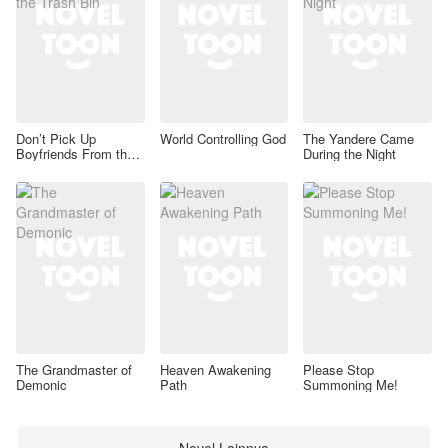
Don’t Pick Up
World Controlling God
The Yandere Came
Boyfriends From the
During the Night
Trash Bin
The Grandmaster of
Heaven Awakening
Please Stop
Demonic
Path
Summoning Me!