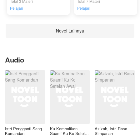
Total 3 Materi
Total 7 Materi
Pelajari
Pelajari
Novel Lainnya
Audio
Istri Pengganti Sang
Ku Kembalikan
Azizah, Istri Rasa
Komandan
Suami Ku Ke Setelan
Simpanan
Awal