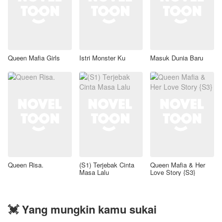
Queen Mafia Girls
Istri Monster Ku
Masuk Dunia Baru
Queen Risa.
(S1) Terjebak Cinta
Queen Mafia & Her
Masa Lalu
Love Story {S3}
💓 Yang mungkin kamu sukai