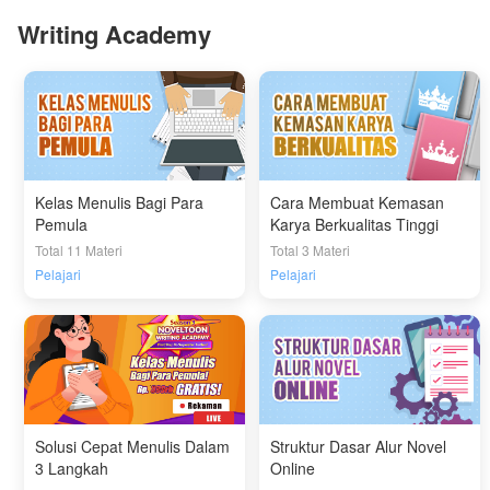
Writing Academy
Kelas Menulis Bagi Para
Cara Membuat Kemasan
Pemula
Karya Berkualitas Tinggi
Total 11 Materi
Total 3 Materi
Pelajari
Pelajari
Solusi Cepat Menulis Dalam
Struktur Dasar Alur Novel
3 Langkah
Online