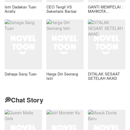
Istri Dadakan Tuan
CEO Tengil VS
GANTI MEMPELAI :
Arrafiy
Sekertaris Bar-bar
MAHKOTA
PELINDUNG TUAN
ARDIANSYAH
Dahaga Sang Tuan
Harga Diri Seorang
DITALAK SESAAT
Istri
SETELAH AKAD
💭Chat Story