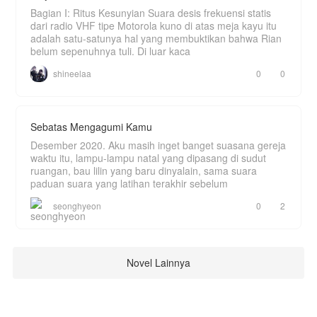
Bagian I: Ritus Kesunyian Suara desis frekuensi statis
dari radio VHF tipe Motorola kuno di atas meja kayu itu
adalah satu-satunya hal yang membuktikan bahwa Rian
belum sepenuhnya tuli. Di luar kaca
shineelaa
0
0
Sebatas Mengagumi Kamu
Desember 2020. Aku masih inget banget suasana gereja
waktu itu, lampu-lampu natal yang dipasang di sudut
ruangan, bau lilin yang baru dinyalain, sama suara
paduan suara yang latihan terakhir sebelum
seonghyeon
0
2
Novel Lainnya