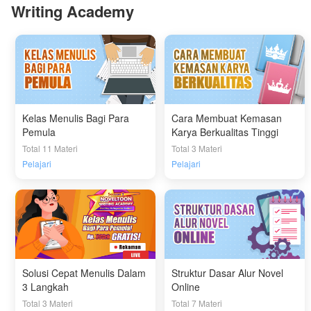
Writing Academy
Kelas Menulis Bagi Para
Cara Membuat Kemasan
Pemula
Karya Berkualitas Tinggi
Total 11 Materi
Total 3 Materi
Pelajari
Pelajari
Solusi Cepat Menulis Dalam
Struktur Dasar Alur Novel
3 Langkah
Online
Total 3 Materi
Total 7 Materi