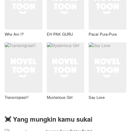
Who Am I?
EH PAK GURU
Pacar Pura-Pura
Transmigrasi!!
Mysterious Girl
Say Love
💓 Yang mungkin kamu sukai