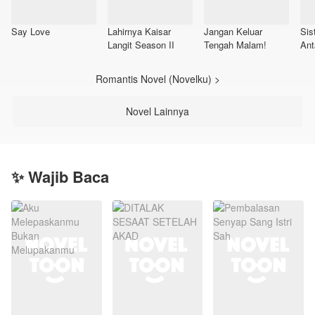
Say Love
Lahirnya Kaisar
Jangan Keluar
Sis
Langit Season II
Tengah Malam!
Ant
Romantis Novel (Novelku) >
Novel Lainnya
✨ Wajib Baca