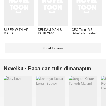
SLEEP WITH MR.
DENDAM MANIS
CEO Tengil VS
MAFIA
ISTRI YANG
Sekertaris Bar-bar
DIMADU
Novel Lainnya
Novelku - Baca dan tulis dimanapun