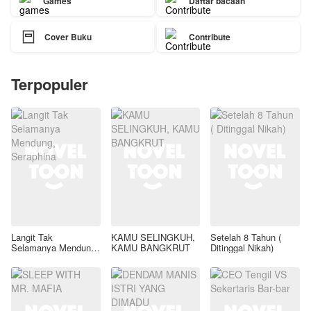
Games
Daftar bacaan

Cover Buku
Contribute
Terpopuler
Langit Tak
KAMU SELINGKUH,
Setelah 8 Tahun (
Selamanya Mendung,
KAMU BANGKRUT
Ditinggal Nikah)
Seraphina