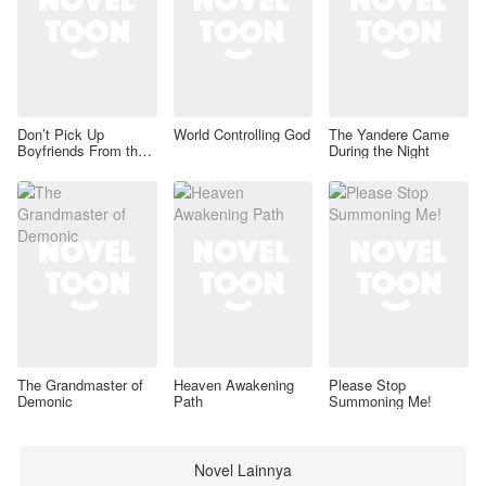
Don’t Pick Up
World Controlling God
The Yandere Came
Boyfriends From the
During the Night
Trash Bin
The Grandmaster of
Heaven Awakening
Please Stop
Demonic
Path
Summoning Me!
Novel Lainnya